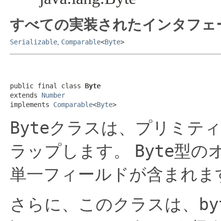
すべての実装されたインタフェ
Serializable
Comparable
<
Byte
>
,
public final class 
Byte
extends 
Number
implements 
Comparable
<
Byte
>
Byte
クラスは、プリミテ
Byte
ラップします。
型の
単一フィールドが含まれま
by
さらに、このクラスは、