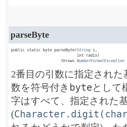
parseByte
public static byte parseByte​(
String
 s,

                             int radix)

                      throws 
NumberFormatException
2番目の引数に指定された
byte
数を符号付き
として
字はすべて、指定された
Character.digit(cha
(