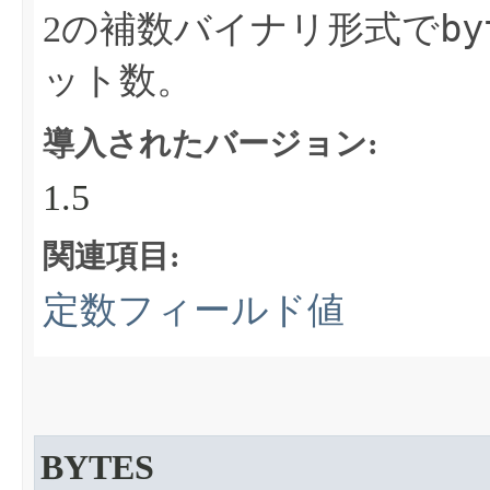
by
2の補数バイナリ形式で
ット数。
導入されたバージョン:
1.5
関連項目:
定数フィールド値
BYTES