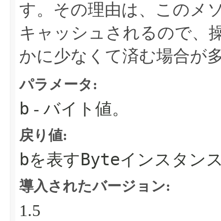
す。その理由は、このメ
キャッシュされるので、
かに少なくて済む場合が
パラメータ:
b
- バイト値。
戻り値:
b
Byte
を表す
インスタン
導入されたバージョン:
1.5