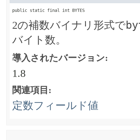
public static final int BYTES
by
2の補数バイナリ形式で
バイト数。
導入されたバージョン:
1.8
関連項目:
定数フィールド値