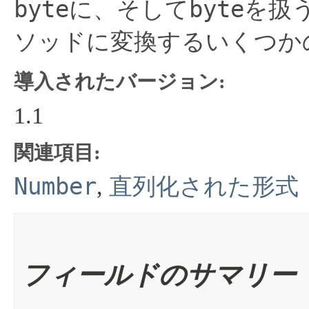
byte
byte
に、そして
を扱
ソッドに変換するいくつか
導入されたバージョン:
1.1
関連項目:
Number
,
直列化された形式
フィールドのサマリー