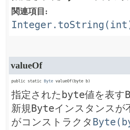
関連項目:
Integer.toString(int
valueOf
public static 
Byte
 valueOf​(byte b)
byte
指定された
値を表す
Byte
新規
インスタンスが
Byte(b
がコンストラクタ