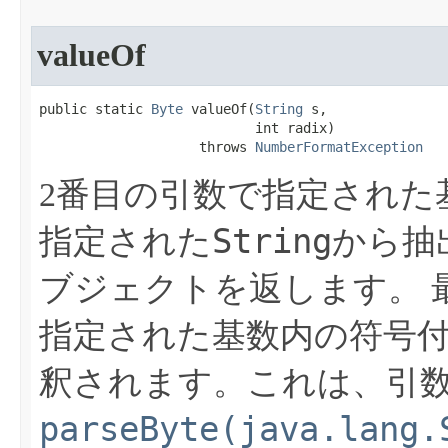
valueOf
public static 
Byte
 valueOf​(
String
 s,

                           int radix)

                    throws 
NumberFormatException
2番目の引数で指定された
String
指定された
から抽
ブジェクトを返します。
指定された基数内の符号
釈されます。これは、引
parseByte(java.lang.