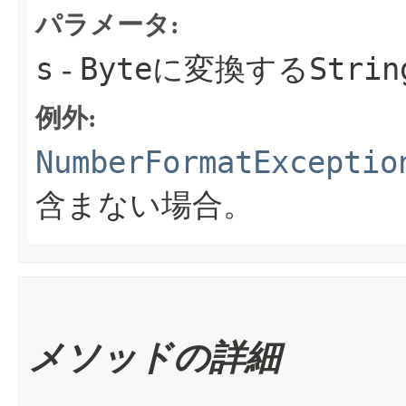
パラメータ:
s
Byte
Strin
-
に変換する
例外:
NumberFormatExceptio
含まない場合。
メソッドの詳細