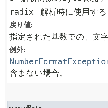
radix
- 解析時に使用す
戻り値:
指定された基数での、文
例外:
NumberFormatExceptio
含まない場合。
parseByte