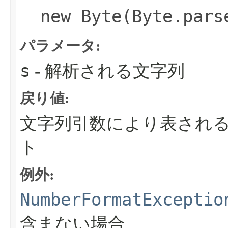
new Byte(Byte.pars
パラメータ:
s
- 解析される文字列
戻り値:
文字列引数により表され
ト
例外:
NumberFormatExceptio
含まない場合