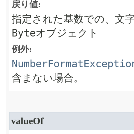
戻り値:
指定された基数での、文
Byte
オブジェクト
例外:
NumberFormatExceptio
含まない場合。
valueOf