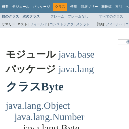
概要
モジュール
パッケージ
クラス
使用
階層ツリー
非推奨
索引
ヘ
前のクラス
次のクラス
フレーム
フレームなし
すべてのクラス
サマリー:
ネスト |
フィールド
|
コンストラクタ
|
メソッド
詳細:
フィールド
|
コ
モジュール
java.base
パッケージ
java.lang
クラスByte
java.lang.Object
java.lang.Number
java.lang.Byte