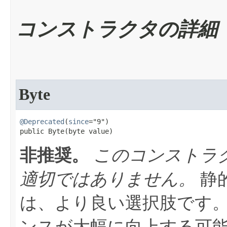
コンストラクタの詳細
Byte
@Deprecated
(
since
="9")

public Byte​(byte value)
非推奨。
このコンストラ
適切ではありません。
静
は、より良い選択肢です
ンスが大幅に向上する可