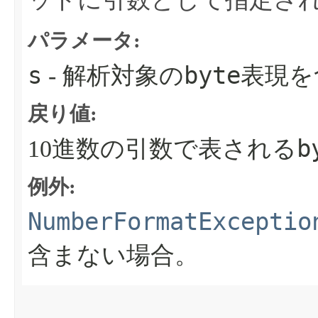
パラメータ:
s
byte
- 解析対象の
表現を
戻り値:
b
10進数の引数で表される
例外:
NumberFormatExceptio
含まない場合。