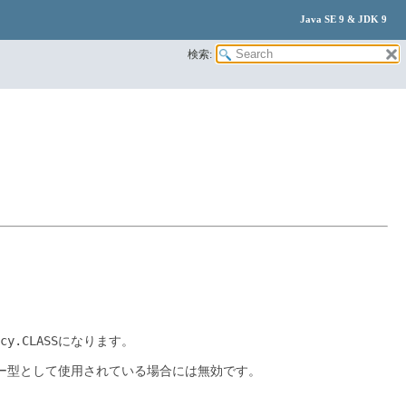
Java SE 9 & JDK 9
検索:
cy.CLASS
になります。
ー型として使用されている場合には無効です。