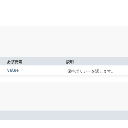
必須要素
説明
value
保持ポリシーを返します。