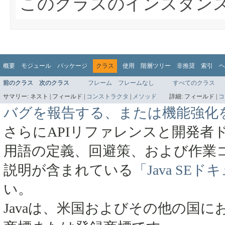
このクラスのインスタン
概要
モジュール
パッケージ
クラス
使用
階層ツリー
非推奨
索引
ヘ
前のクラス
次のクラス
フレーム
フレームなし
すべてのクラス
サマリー:
ネスト |
フィールド |
コンストラクタ
|
メソッド
詳細:
フィールド |
コ
バグを報告する、または機能強化
さらにAPIリファレンスと開発者
用語の定義、回避策、および作業
説明が含まれている
「Java SE
い。
Javaは、米国およびその他の国にお