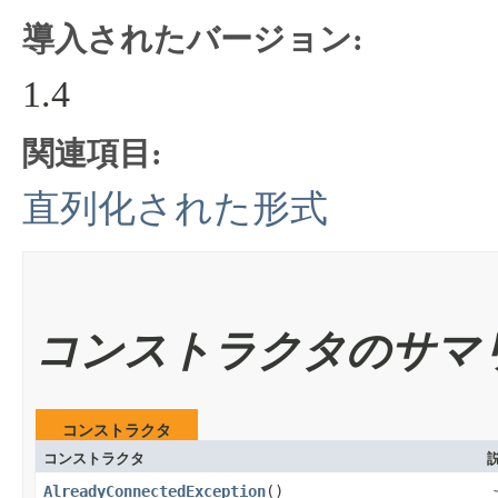
導入されたバージョン:
1.4
関連項目:
直列化された形式
コンストラクタのサマ
コンストラクタ
コンストラクタ
AlreadyConnectedException
​()