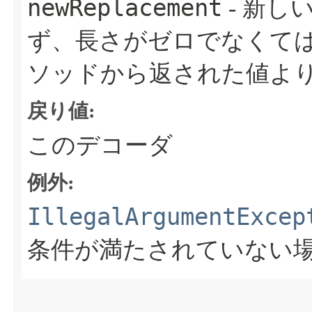
newReplacement
- 新し
ず、長さがゼロでなくて
ソッドから返された値よ
戻り値:
このデコーダ
例外:
IllegalArgumentExcep
条件が満たされていない