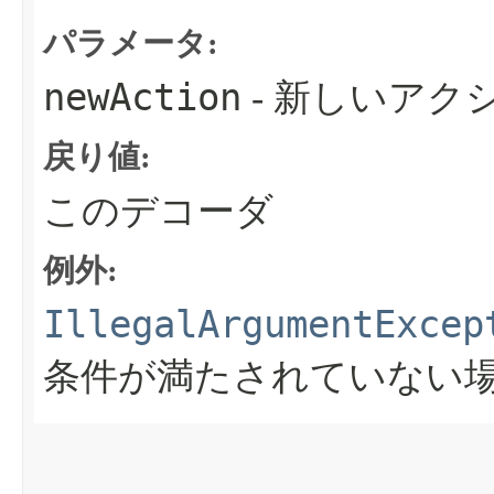
パラメータ:
newAction
- 新しいアク
戻り値:
このデコーダ
例外:
IllegalArgumentExcep
条件が満たされていない