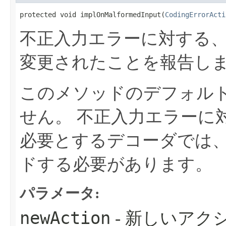
protected void implOnMalformedInput​(
CodingErrorActi
不正入力エラーに対する
変更されたことを報告し
このメソッドのデフォル
せん。
不正入力エラーに
必要とするデコーダでは
ドする必要があります。
パラメータ:
newAction
- 新しいアク