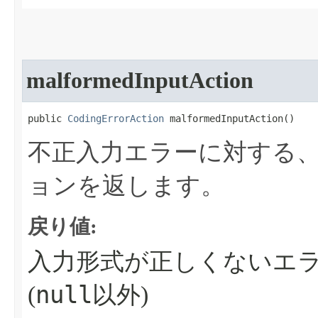
malformedInputAction
public 
CodingErrorAction
 malformedInputAction​()
不正入力エラーに対する
ョンを返します。
戻り値:
入力形式が正しくないエ
null
(
以外)