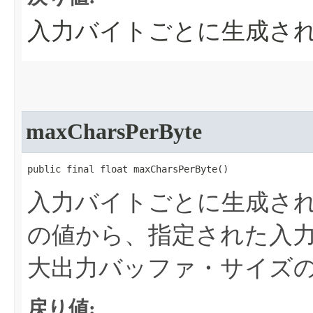
入力バイトごとに生成さ
maxCharsPerByte
public final float maxCharsPerByte​()
入力バイトごとに生成さ
の値から、指定された入
大出力バッファ・サイズ
戻り値: