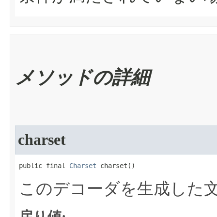
メソッドの詳細
charset
public final 
Charset
 charset​()
このデコーダを生成した
戻り値: