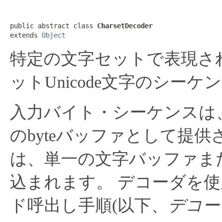
public abstract class 
CharsetDecoder
extends 
Object
特定の文字セットで表現さ
ットUnicode文字のシ
入力バイト・シーケンスは、
のbyteバッファとして提供
は、単一の文字バッファま
込まれます。
デコーダを使
ド呼出し手順(以下、
デコー