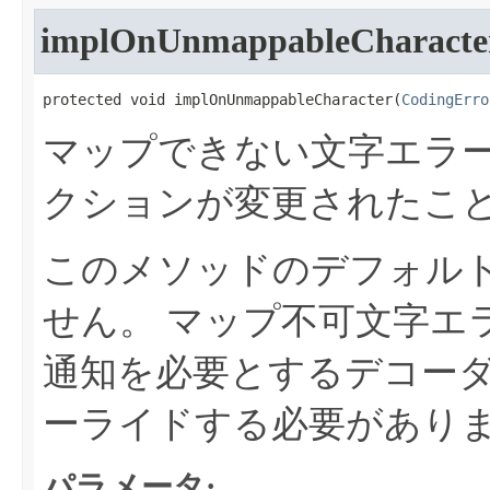
implOnUnmappableCharacte
protected void implOnUnmappableCharacter​(
CodingErro
マップできない文字エラ
クションが変更されたこ
このメソッドのデフォル
せん。
マップ不可文字エ
通知を必要とするデコー
ーライドする必要があり
パラメータ: