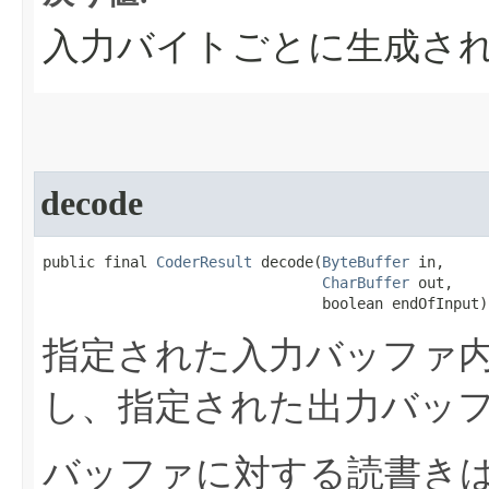
入力バイトごとに生成さ
decode
public final 
CoderResult
 decode​(
ByteBuffer
 in,

CharBuffer
 out,

                                boolean endOfInput)
指定された入力バッファ
し、指定された出力バッ
バッファに対する読書き