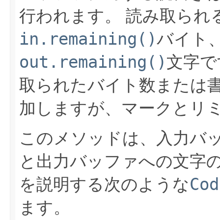
行われます。
読み取られ
in.remaining()
バイト
out.remaining()
文字で
取られたバイト数または
加しますが、マークとリ
このメソッドは、入力バ
と出力バッファへの文字
Cod
を説明する次のような
ます。