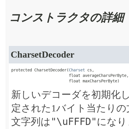
コンストラクタの詳細
CharsetDecoder
protected CharsetDecoder​(
Charset
 cs,

                         float averageCharsPerByte,

                         float maxCharsPerByte)
新しいデコーダを初期化
定された1バイト当たりの
"\uFFFD"
文字列は
になり