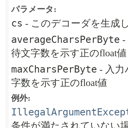
パラメータ:
cs
- このデコーダを生成
averageCharsPerByte
待文字数を示す正のfloat値
maxCharsPerByte
- 入
字数を示す正のfloat値
例外:
IllegalArgumentExcep
条件が満たされていない