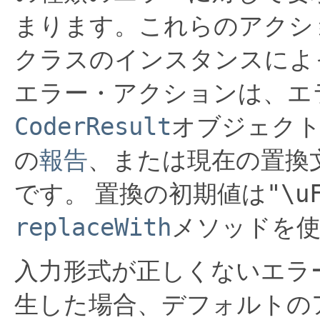
まります。これらのアクシ
クラスのインスタンスによ
エラー・アクションは、エ
CoderResult
オブジェク
の
報告
、または現在の置換
"\u
です。
置換の初期値は
replaceWith
メソッドを
入力形式が正しくないエラ
生した場合、デフォルトの