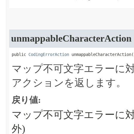
unmappableCharacterAction
public 
CodingErrorAction
 unmappableCharacterAction​(
マップ不可文字エラーに
アクションを返します。
戻り値:
マップ不可文字エラーに対
外)