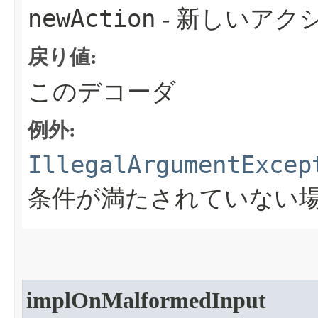
newAction
- 新しいアク
戻り値:
このデコーダ
例外:
IllegalArgumentExcep
条件が満たされていない
implOnMalformedInput