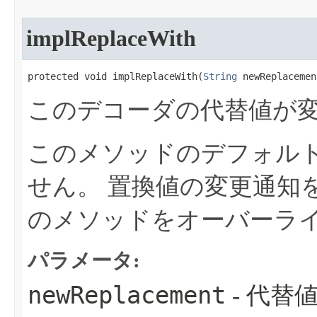
implReplaceWith
protected void implReplaceWith​(
String
 newReplacemen
このデコーダの代替値が
このメソッドのデフォル
せん。
置換値の変更通知
のメソッドをオーバーラ
パラメータ:
newReplacement
- 代替