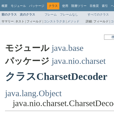
概要
モジュール
パッケージ
クラス
使用
階層ツリー
非推奨
索引
ヘ
前のクラス
次のクラス
フレーム
フレームなし
すべてのクラス
サマリー:
ネスト |
フィールド |
コンストラクタ
|
メソッド
詳細:
フィールド |
コ
モジュール
java.base
パッケージ
java.nio.charset
クラスCharsetDecoder
java.lang.Object
java.nio.charset.CharsetDeco