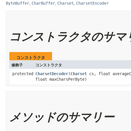
ByteBuffer
CharBuffer
Charset
CharsetEncoder
,
,
,
コンストラクタのサマ
コンストラクタ
修飾子
コンストラクタ
protected
CharsetDecoder
​(
Charset
cs, float averageC
float maxCharsPerByte)
メソッドのサマリー