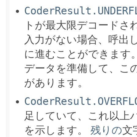
CoderResult.UNDERF
トが最大限デコードさ
入力がない場合、呼出
に進むことができます
データを準備して、こ
があります。
CoderResult.OVERFL
足していて、これ以上
を示します。
残りの
文