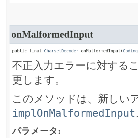
onMalformedInput
public final 
CharsetDecoder
 onMalformedInput​(
Coding
不正入力エラーに対する
更します。
このメソッドは、新しい
implOnMalformedInput
パラメータ: