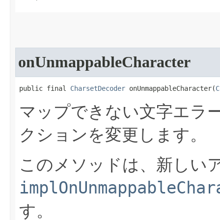
onUnmappableCharacter
public final 
CharsetDecoder
 onUnmappableCharacter​(
C
マップできない文字エラ
クションを変更します。
このメソッドは、新しい
implOnUnmappableChar
す。