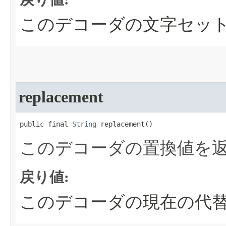
このデコーダの文字セッ
replacement
public final 
String
 replacement​()
このデコーダの置換値を
戻り値:
このデコーダの現在の代替