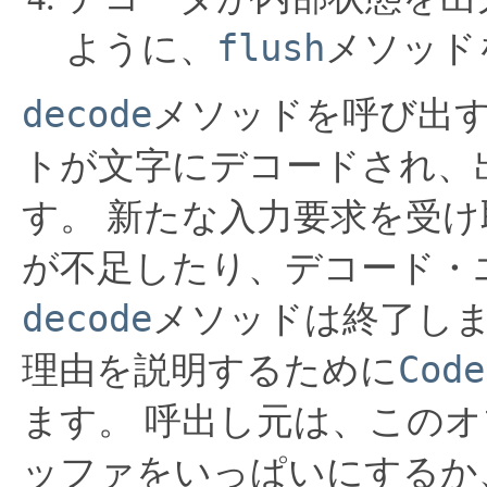
flush
ように、
メソッド
decode
メソッドを呼び出
トが文字にデコードされ、
す。
新たな入力要求を受け
が不足したり、デコード・
decode
メソッドは終了し
Code
理由を説明するために
ます。
呼出し元は、このオ
ッファをいっぱいにするか