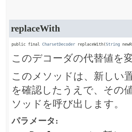
replaceWith
public final 
CharsetDecoder
 replaceWith​(
String
 newR
このデコーダの代替値を
このメソッドは、新しい
を確認したうえで、その
ソッドを呼び出します。
パラメータ: