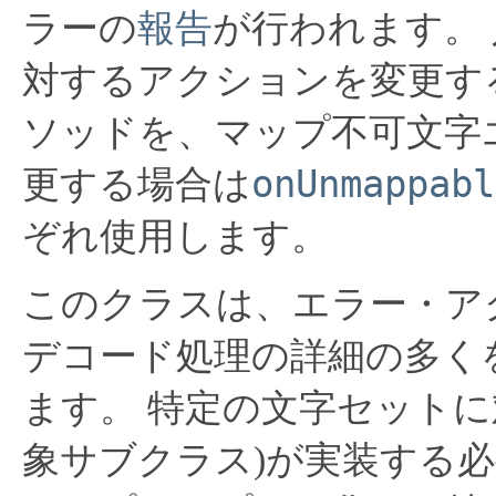
ラーの
報告
が行われます。
対するアクションを変更す
ソッドを、マップ不可文字
onUnmappabl
更する場合は
ぞれ使用します。
このクラスは、エラー・ア
デコード処理の詳細の多く
ます。
特定の文字セットに
象サブクラス)が実装する