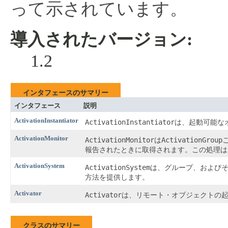
って示されています。
導入されたバージョン:
1.2
インタフェースのサマリー
インタフェース
説明
ActivationInstantiator
ActivationInstantiator
は、起動可能な
ActivationMonitor
ActivationMonitor
ActivationGroup
は
報告されたときに取得されます。この処理は
ActivationSystem
ActivationSystem
は、グループ、および
方法を提供します。
Activator
Activator
は、リモート・オブジェクトの
クラスのサマリー