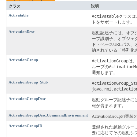
クラス
説明
Activatable
Activatable
クラスは
トをサポートします。
ActivationDesc
起動記述子には、オブ
ープ識別子、オブジェ
ド・ベースURLパス
納されている「整列化
ActivationGroup
ActivationGroup
は、
ActivationM
ループの
通知します。
ActivationGroup_Stub
ActivationGroup_St
java.rmi.activatio
ActivationGroupDesc
起動グループ記述子に
報が含まれます。
ActivationGroupDesc.CommandEnvironment
ActivationGrou
ActivationGroupID
登録された起動グルー
要に応じてその起動シ