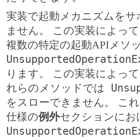
実装で起動メカニズムをサ
ません。
この実装によって
複数の特定の起動APIメソ
UnsupportedOperationE
ります。
この実装によって
Unsup
れらのメソッドでは
をスローできません。
これ
仕様の
例外
セクションにお
UnsupportedOperationE