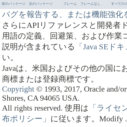
前のパッケージ
次のパッケージ
フレーム
フレームなし
すべての
バグを報告する、または機能強化
さらにAPIリファレンスと開発者
用語の定義、回避策、および作業
説明が含まれている
「Java SE
い。
Javaは、米国およびその他の国にお
商標または登録商標です。
Copyright
© 1993, 2017, Oracle and/or 
Shores, CA 94065 USA.
All rights reserved.
使用は
「ライセ
布ポリシー」
に従います。
Modify