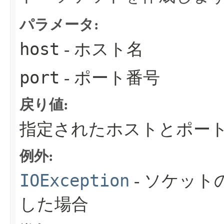
パラメータ:
host
- ホスト名
port
- ポート番号
戻り値:
指定されたホストとポー
例外:
IOException
- ソケッ
した場合