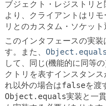
ブジェクト・レジストリと
より、クライアントはリモ
リとのカスタム・ソケット
このインタフェースの実装
Object.equal
す。また、
して、同じ(機能的に同等
クトリを表すインスタンス
false
れ以外の場合は
を渡
Object.equals
実装と一