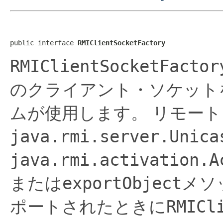
public interface 
RMIClientSocketFactory
RMIClientSocketFactor
のクライアント・ソケット
ムが使用します。
リモート
java.rmi.server.Unica
java.rmi.activation.A
exportObject
または
メソ
RMICl
ポートされたときに