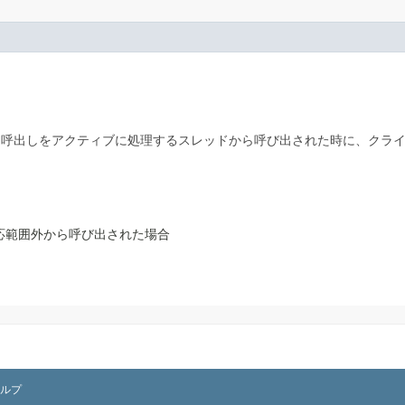
ド呼出しをアクティブに処理するスレッドから呼び出された時に、クラ
応範囲外から呼び出された場合
ルプ