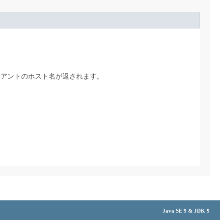
イアントのホスト名が返されます。
Java SE 9 & JDK 9