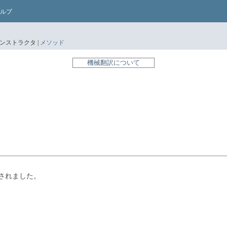
ルプ
ンストラクタ |
メソッド
機械翻訳について
されました。