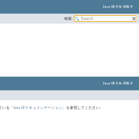
Java SE 9 & JDK 9
検索:
Java SE 9 & JDK 9
ている
「Java SEドキュメンテーション」
を参照してください。