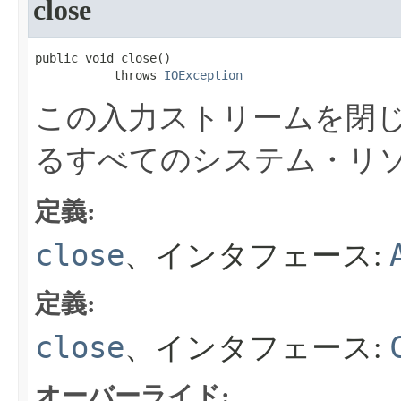
close
public void close​()

           throws 
IOException
この入力ストリームを閉
るすべてのシステム・リ
定義:
close
、インタフェース:
定義:
close
、インタフェース:
オーバーライド: