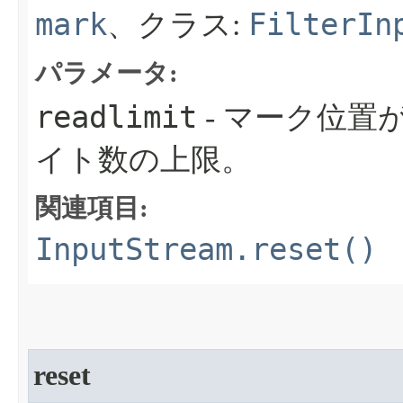
mark
FilterIn
、クラス:
パラメータ:
readlimit
- マーク位置
イト数の上限。
関連項目:
InputStream.reset()
reset