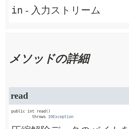
in
- 入力ストリーム
メソッドの詳細
read
public int read​()

         throws 
IOException