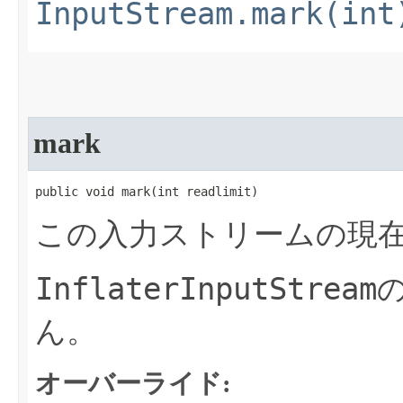
InputStream.mark(int
mark
public void mark​(int readlimit)
この入力ストリームの現
InflaterInputStream
ん。
オーバーライド: