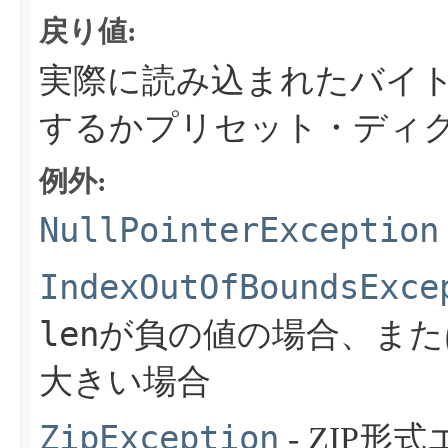
戻り値:
実際に読み込まれたバイ
するかプリセット・ディク
例外:
NullPointerException
IndexOutOfBoundsExce
len
が負の値の場合、また
大きい場合
ZipException
- ZIP