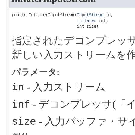
public InflaterInputStream​(
InputStream
 in,

Inflater
 inf,

                           int size)
指定されたデコンプレッ
新しい入力ストリームを
パラメータ:
in
- 入力ストリーム
inf
- デコンプレッサ(「
size
- 入力バッファ・サ