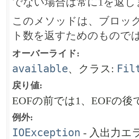
でない場合は常に1を返し
このメソッドは、ブロッ
ト数を返すためのもので
オーバーライド:
available
Fil
、クラス:
戻り値:
EOFの前では1、EOFの後
例外:
IOException
- 入出力