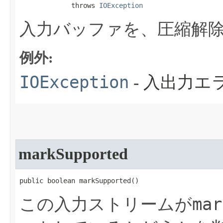
             throws 
IOException
入力バッファを、圧縮解
例外:
IOException
- 入出力
markSupported
public boolean markSupported​()
mar
この入力ストリームが