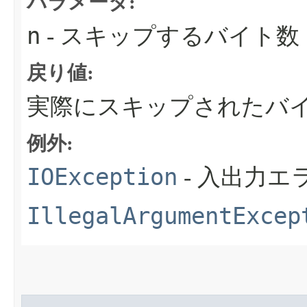
パラメータ:
n
- スキップするバイト数
戻り値:
実際にスキップされたバ
例外:
IOException
- 入出力
IllegalArgumentExcep