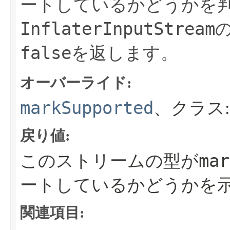
ートしているかどうかを
InflaterInputStream
false
を返します。
オーバーライド:
markSupported
、クラス
戻り値:
mar
このストリームの型が
ートしているかどうかを
関連項目: