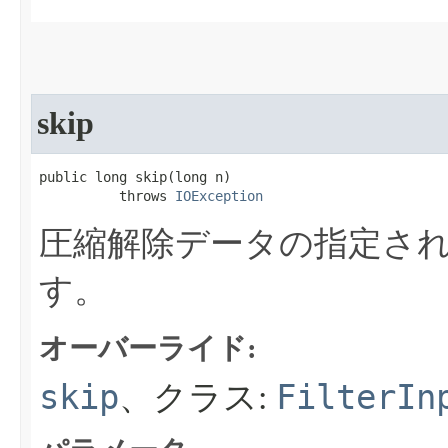
skip
public long skip​(long n)

          throws 
IOException
圧縮解除データの指定さ
す。
オーバーライド:
skip
FilterIn
、クラス: