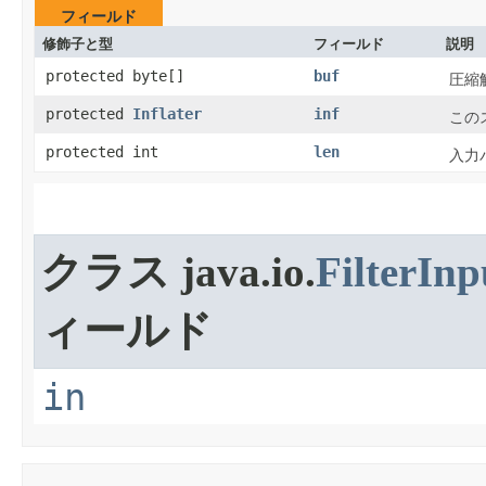
フィールド
修飾子と型
フィールド
説明
protected byte[]
buf
圧縮
protected
Inflater
inf
この
protected int
len
入力
クラス java.io.
FilterIn
ィールド
in