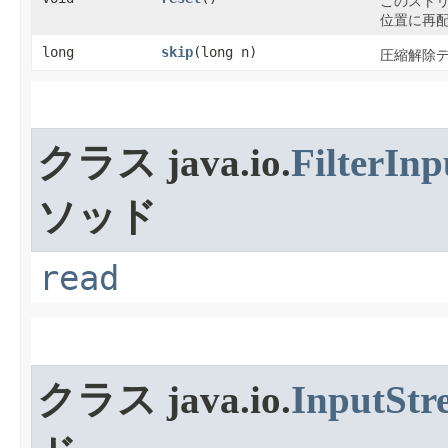
このスト
位置に再
long
skip
​(long n)
圧縮解除
クラス java.io.
FilterIn
ソッド
read
クラス java.io.
InputStr