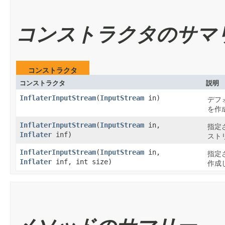
コンストラクタのサマ
コンストラクタ
コンストラクタ
説明
InflaterInputStream
​(
InputStream
in)
デフ
を作
InflaterInputStream
​(
InputStream
in,
指定
Inflater
inf)
スト
InflaterInputStream
​(
InputStream
in,
指定
Inflater
inf, int size)
作成