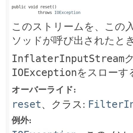
public void reset​()

           throws 
IOException
このストリームを、この
ソッドが呼び出されたと
InflaterInputStream
IOException
をスローす
オーバーライド:
reset
FilterI
、クラス:
例外: