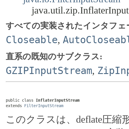
java.util.zip.InflaterInp
すべての実装されたインタフェ
Closeable
AutoCloseab
,
直系の既知のサブクラス:
GZIPInputStream
ZipIn
,
public class 
InflaterInputStream
extends 
FilterInputStream
このクラスは、deflate