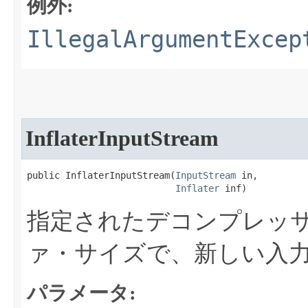
例外:
IllegalArgumentExcep
InflaterInputStream
public InflaterInputStream​(
InputStream
 in,

Inflater
 inf)
指定されたデコンプレッ
ァ・サイズで、新しい入
パラメータ: