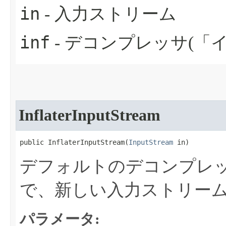
in
- 入力ストリーム
inf
- デコンプレッサ(「
InflaterInputStream
public InflaterInputStream​(
InputStream
 in)
デフォルトのデコンプレ
で、新しい入力ストリー
パラメータ: