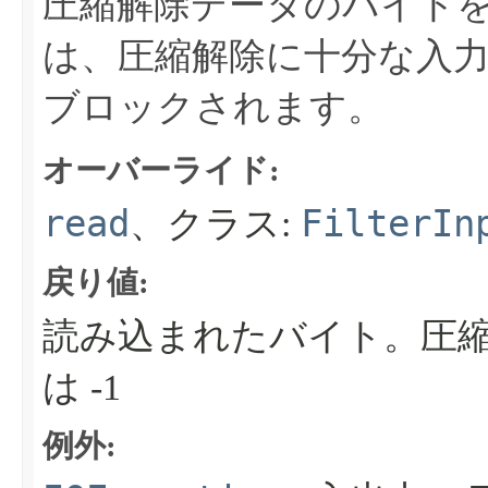
圧縮解除データのバイト
は、圧縮解除に十分な入
ブロックされます。
オーバーライド:
read
FilterIn
、クラス:
戻り値:
読み込まれたバイト。圧
は -1
例外: