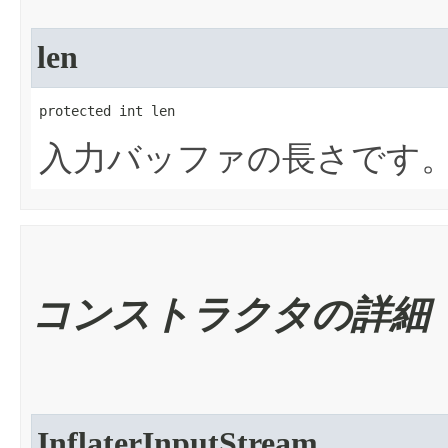
len
protected int len
入力バッファの長さです
コンストラクタの詳細
InflaterInputStream