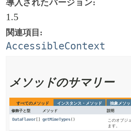
導入されたバージョン:
1.5
関連項目:
AccessibleContext
メソッドのサマリー
すべてのメソッド
インスタンス・メソッド
抽象メソッ
修飾子と型
メソッド
説明
DataFlavor
[]
getMimeTypes
​()
このオブジェ
ます。