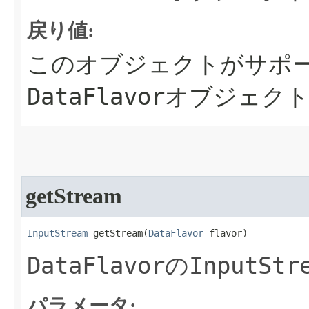
戻り値:
このオブジェクトがサポー
DataFlavor
オブジェクト
getStream
InputStream
 getStream​(
DataFlavor
 flavor)
DataFlavor
InputStr
の
パラメータ: