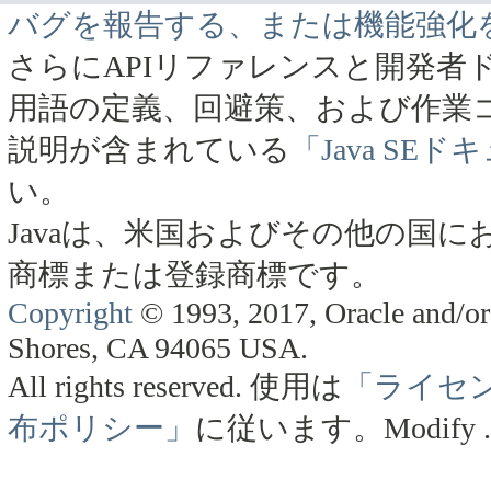
バグを報告する、または機能強化
さらにAPIリファレンスと開発者
用語の定義、回避策、および作業
説明が含まれている
「Java SE
い。
Javaは、米国およびその他の国にお
商標または登録商標です。
Copyright
© 1993, 2017, Oracle and/or 
Shores, CA 94065 USA.
All rights reserved.
使用は
「ライセ
布ポリシー」
に従います。
Modify