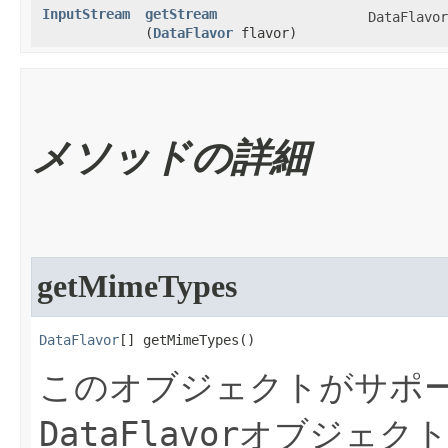
InputStream
getStream
DataFlavor
(
DataFlavor
flavor)
メソッドの詳細
getMimeTypes
DataFlavor
[] getMimeTypes​()
このオブジェクトがサポー
DataFlavor
オブジェクト