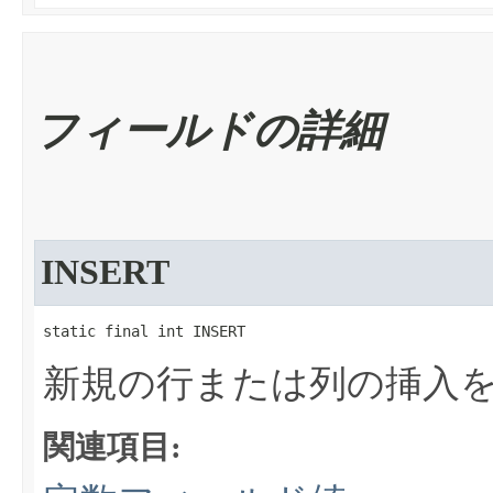
フィールドの詳細
INSERT
static final int INSERT
新規の行または列の挿入
関連項目: