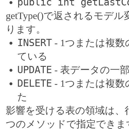
public int getLastC
getType()で返される
ります。
INSERT
- 1つまたは複
ている
UPDATE
- 表データの一
DELETE
- 1つまたは複
た
影響を受ける表の領域は、
つのメソッドで指定できま