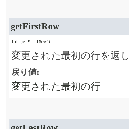
getFirstRow
int getFirstRow​()
変更された最初の行を返
戻り値:
変更された最初の行
getLastRow