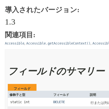
導入されたバージョン:
1.3
関連項目:
Accessible
Accessible.getAccessibleContext()
Accessib
,
,
フィールドのサマリー
フィールド
修飾子と型
フィールド
説明
static int
DELETE
行または列