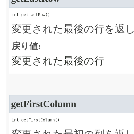
int getLastRow​()
変更された最後の行を返
戻り値:
変更された最後の行
getFirstColumn
int getFirstColumn​()