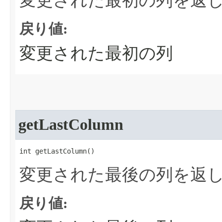
変更された最初の列を返
戻り値:
変更された最初の列
getLastColumn
int getLastColumn​()
変更された最後の列を返
戻り値: