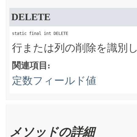
DELETE
static final int DELETE
行または列の削除を識別
関連項目:
定数フィールド値
メソッドの詳細