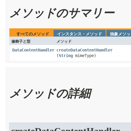
メソッドのサマリー
すべてのメソッド
インスタンス・メソッド
抽象メソッ
修飾子と型
メソッド
DataContentHandler
createDataContentHandler
(
String
mimeType)
メソッドの詳細