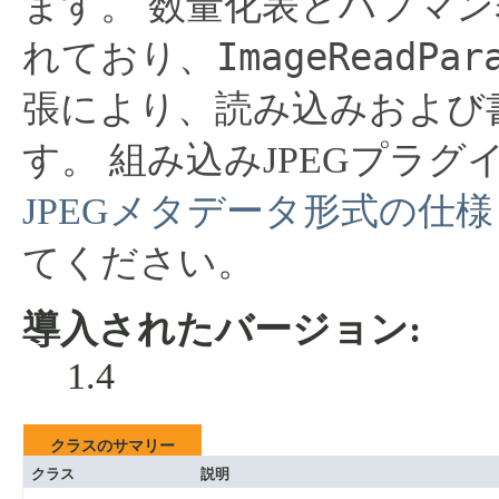
ます。
数量化表とハフマン
ImageReadPar
れており、
張により、読み込みおよび
す。
組み込みJPEGプラ
JPEGメタデータ形式の仕
てください。
導入されたバージョン:
1.4
クラスのサマリー
クラス
説明