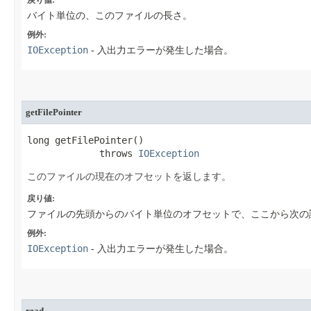
戻り値:
バイト単位の、このファイルの長さ。
例外:
IOException
- 入出力エラーが発生した場合。
getFilePointer
long getFilePointer​()

             throws 
IOException
このファイルの現在のオフセットを返します。
戻り値:
ファイルの先頭からのバイト単位のオフセットで、ここから次の
例外:
IOException
- 入出力エラーが発生した場合。
read