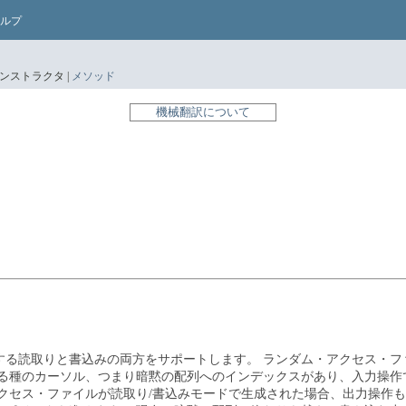
ルプ
ンストラクタ |
メソッド
機械翻訳について
する読取りと書込みの両方をサポートします。
ランダム・アクセス・フ
る種のカーソル、つまり暗黙の配列へのインデックスがあり、入力操作
クセス・ファイルが読取り/書込みモードで生成された場合、出力操作