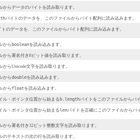
ルからデータのバイトを読み取ります。
gth
バイトのデータを、このファイルからバイト配列に読み込みます。
イトのデータを、このファイルからバイト配列に読み込みます。
boolean
ルから
を読み込みます。
ルから署名付き8ビット値を読み取ります。
からUnicode文字を読み取ります。
double
ルから
を読み込みます。
float
ルから
を読み込みます。
b.length
イル・ポインタ位置から始まる
バイトをこのファイルからバ
len
イル・ポインタ位置から始まる
バイトを正確にこのファイルからバ
ルから署名付き32ビット整数文字を読み取ります。
ルのテキストの次の行を読み取ります。