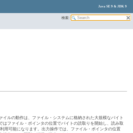
Java SE 9 & JDK 9
検索:
ァイルの動作は、ファイル・システムに格納された大規模なバイト
ではファイル・ポインタの位置でバイトの読取りを開始し、読み取
も利用可能になります。出力操作では、ファイル・ポインタの位置