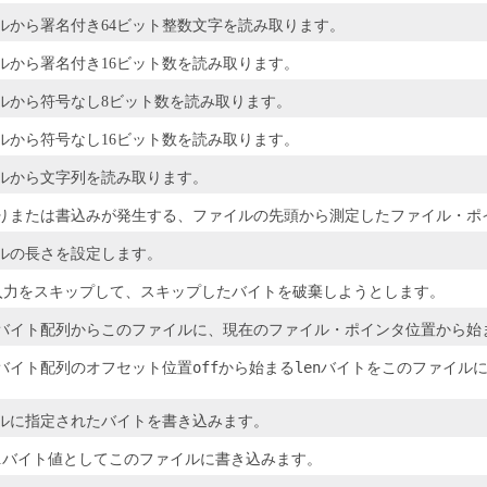
ルから署名付き64ビット整数文字を読み取ります。
ルから署名付き16ビット数を読み取ります。
ルから符号なし8ビット数を読み取ります。
ルから符号なし16ビット数を読み取ります。
ルから文字列を読み取ります。
りまたは書込みが発生する、ファイルの先頭から測定したファイル・ポ
ルの長さを設定します。
入力をスキップして、スキップしたバイトを破棄しようとします。
バイト配列からこのファイルに、現在のファイル・ポインタ位置から始
off
len
バイト配列のオフセット位置
から始まる
バイトをこのファイル
ルに指定されたバイトを書き込みます。
1バイト値としてこのファイルに書き込みます。