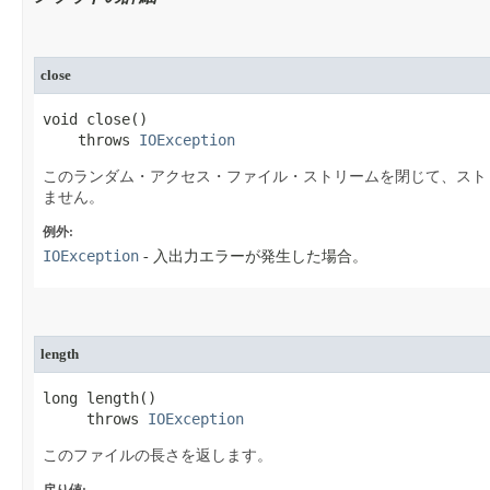
close
void close​()

    throws 
IOException
このランダム・アクセス・ファイル・ストリームを閉じて、スト
ません。
例外:
IOException
- 入出力エラーが発生した場合。
length
long length​()

     throws 
IOException
このファイルの長さを返します。