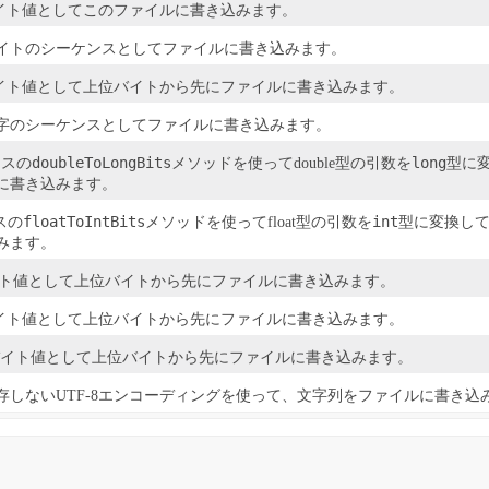
イト値としてこのファイルに書き込みます。
イトのシーケンスとしてファイルに書き込みます。
イト値として上位バイトから先にファイルに書き込みます。
字のシーケンスとしてファイルに書き込みます。
doubleToLongBits
long
ラスの
メソッドを使ってdouble型の引数を
型に
に書き込みます。
floatToIntBits
int
スの
メソッドを使ってfloat型の引数を
型に変換し
みます。
イト値として上位バイトから先にファイルに書き込みます。
イト値として上位バイトから先にファイルに書き込みます。
バイト値として上位バイトから先にファイルに書き込みます。
存しないUTF-8エンコーディングを使って、文字列をファイルに書き込