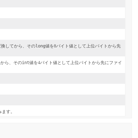
long
変換してから、その
値を8バイト値として上位バイトから先
int
てから、その
値を4バイト値として上位バイトから先にファイ
みます。