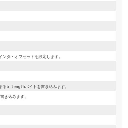
インタ・オフセットを設定します。
b.length
まる
バイトを書き込みます。
に書き込みます。