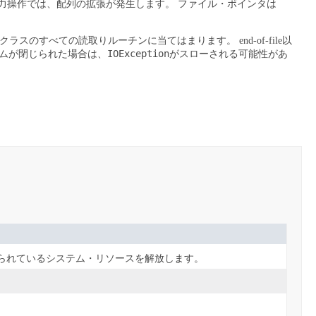
力操作では、配列の拡張が発生します。
ファイル・ポインタは
クラスのすべての読取りルーチンに当てはまります。
end-of-file以
IOException
ムが閉じられた場合は、
がスローされる可能性があ
られているシステム・リソースを解放します。