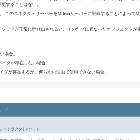
変更することはない。
。
このコネクタ・サーバーをMBeanサーバーに登録することによってMBe
メソッドが正常に呼び出されると、そのたびに異なったオブジェクトが
ない場合。
バイダが存在しない場合。
イダが存在するが、何らかの理由で使用できない場合。
ルプ
ンストラクタ |
メソッド