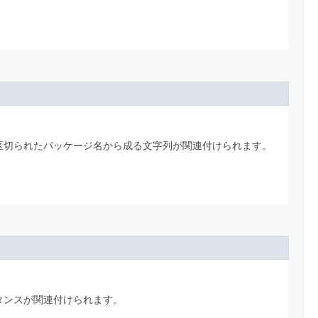
区切られたパッケージ名から成る文字列が関連付けられます。
タンスが関連付けられます。