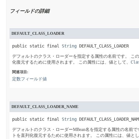
フィールドの詳細
DEFAULT_CLASS_LOADER
public static final 
String
 DEFAULT_CLASS_LOADER
デフォルトのクラス・ローダーを指定する属性の名前です。
この
Cla
化復元するために使用されます。
この属性には、値として、
関連項目:
定数フィールド値
DEFAULT_CLASS_LOADER_NAME
public static final 
String
 DEFAULT_CLASS_LOADER_NAM
デフォルトのクラス・ローダーMBean名を指定する属性の名前で
トを直列化復元するために使用されます。
この属性には、値と