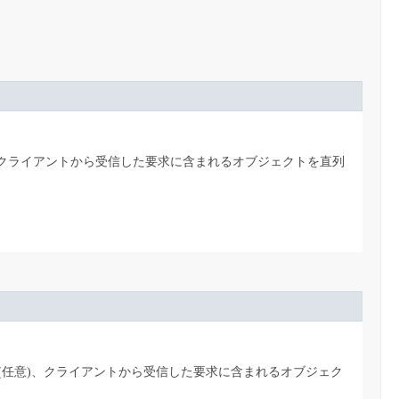
)、クライアントから受信した要求に含まれるオブジェクトを直列
後(任意)、クライアントから受信した要求に含まれるオブジェク