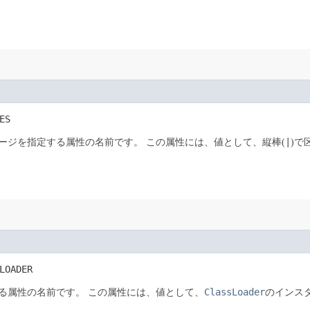
ES
|
ージを指定する属性の名前です。
この属性には、値として、縦棒(
)で
LOADER
ClassLoader
る属性の名前です。
この属性には、値として、
のインス