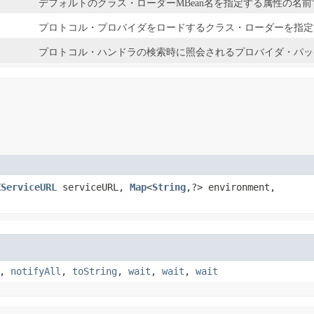
デフォルトのクラス・ローダーMBean名を指定する属性の名前
プロトコル・プロバイダをロードするクラス・ローダーを指定
プロトコル・ハンドラの検索時に照会されるプロバイダ・パッ
XServiceURL
serviceURL,
Map
<
String
,?> environment,
,
notifyAll
,
toString
,
wait
,
wait
,
wait