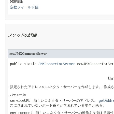
関連項目:
定数フィールド値
メソッドの詳細
newJMXConnectorServer
public static 
JMXConnectorServer
 newJMXConnectorSer
                                                thr
指定されたアドレスのコネクタ・サーバーを作成します。
作成
パラメータ:
serviceURL
getAddr
- 新しいコネクタ・サーバーのアドレス。
スに含まれていないポート番号が含まれている場合がある。
environment
- 新しいコネクタ・サーバーの動作を制御する属