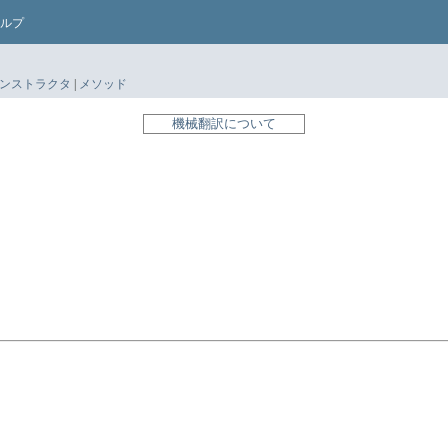
ルプ
ンストラクタ
|
メソッド
機械翻訳について