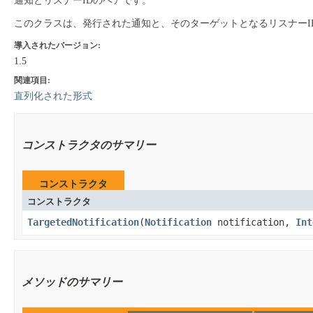
通知とリスナーIDのペアです。
このクラスは、発行された通知と、そのターゲットとなるリスナーI
導入されたバージョン:
1.5
関連項目:
直列化された形式
コンストラクタのサマリー
コンストラクタ
コンストラクタ
TargetedNotification
​(
Notification
notification,
Int
メソッドのサマリー