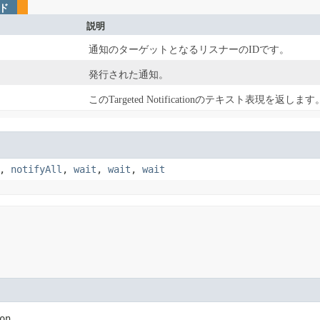
ド
説明
通知のターゲットとなるリスナーのIDです。
発行された通知。
このTargeted Notificationのテキスト表現を返します
,
notifyAll
,
wait
,
wait
,
wait
on,
