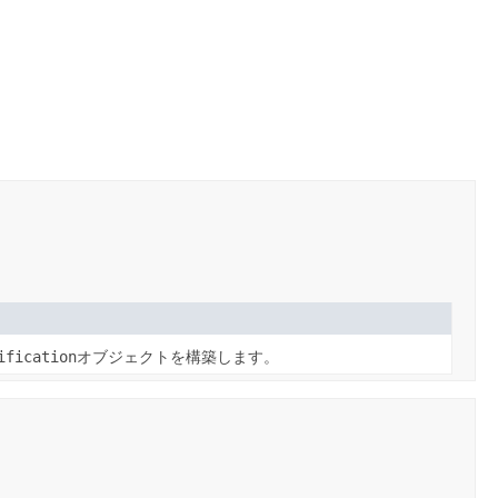
ification
オブジェクトを構築します。