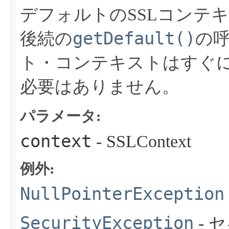
デフォルトのSSLコンテ
getDefault()
後続の
の
ト・コンテキストはすぐ
必要はありません。
パラメータ:
context
- SSLContext
例外:
NullPointerException
SecurityException
- 