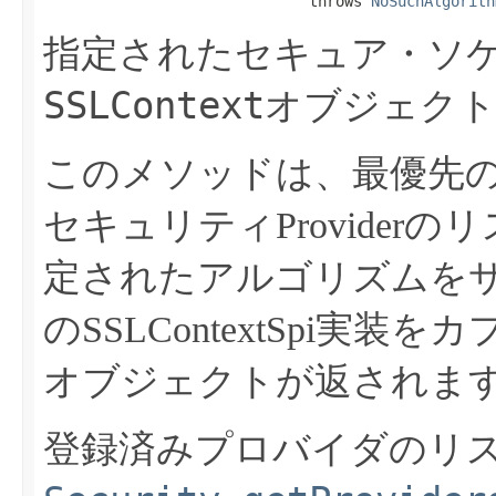
                              throws 
NoSuchAlgorith
指定されたセキュア・ソ
SSLContext
オブジェクト
このメソッドは、最優先のP
セキュリティProvider
定されたアルゴリズムを
のSSLContextSpi実装を
オブジェクトが返されま
登録済みプロバイダのリ