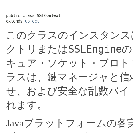
public class 
SSLContext
extends 
Object
このクラスのインスタンス
SSLEngine
クトリまたは
の
キュア・ソケット・プロト
ラスは、鍵マネージャと信
せ、および安全な乱数バイ
れます。
Javaプラットフォームの