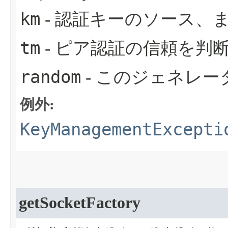
km
- 認証キーのソース、また
tm
- ピア認証の信頼を判断
random
- このジェネレー
例外:
KeyManagementExcepti
getSocketFactory