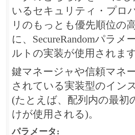
いるセキュリティ・プロ
リのもっとも優先順位の
に、SecureRandomパ
ルトの実装が使用されま
鍵マネージャや信頼マネ
されている実装型のイン
(たとえば、配列内の最初のjavax.
けが使用される)。
パラメータ: