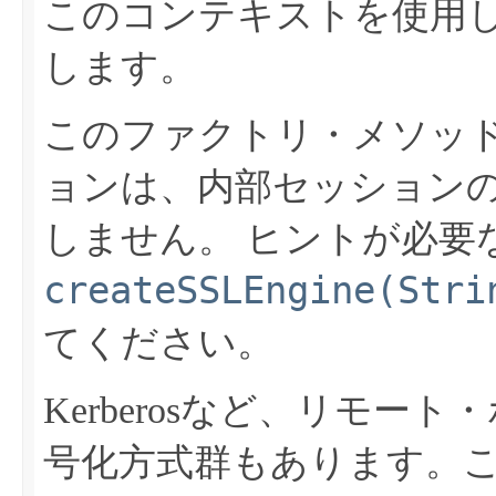
このコンテキストを使用
します。
このファクトリ・メソッ
ョンは、内部セッション
しません。
ヒントが必要
createSSLEngine(Stri
てください。
Kerberosなど、リモ
号化方式群もあります。