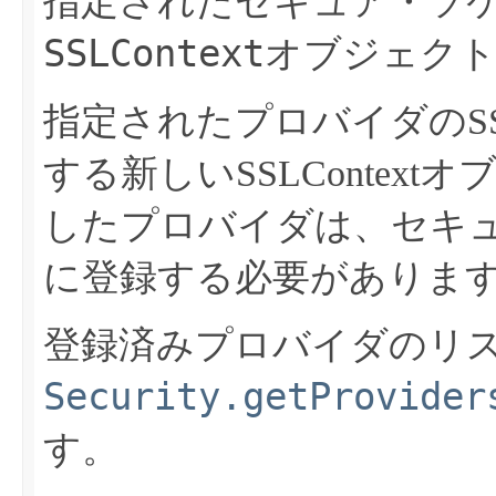
指定されたセキュア・ソ
SSLContext
オブジェクト
指定されたプロバイダのSSLC
する新しいSSLContex
したプロバイダは、セキ
に登録する必要がありま
登録済みプロバイダのリ
Security.getProvider
す。