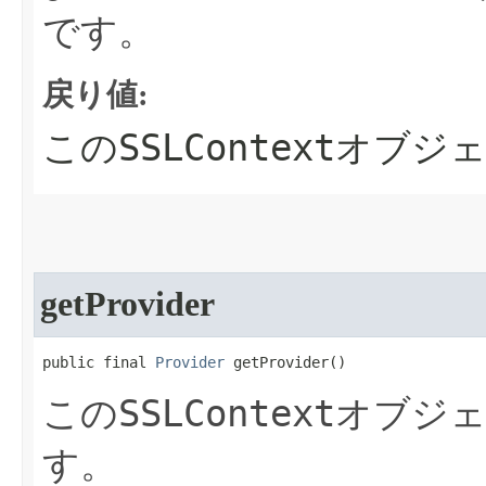
です。
戻り値:
SSLContext
この
オブジ
getProvider
public final 
Provider
 getProvider​()
SSLContext
この
オブジ
す。