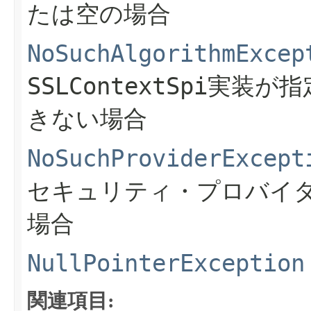
たは空の場合
NoSuchAlgorithmExcep
SSLContextSpi
実装が指
きない場合
NoSuchProviderExcept
セキュリティ・プロバイ
場合
NullPointerException
関連項目: