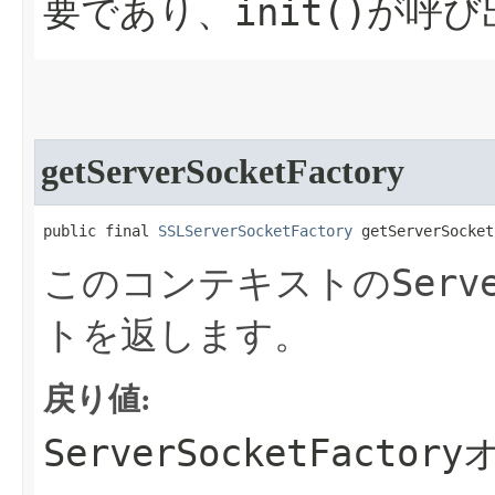
init()
要であり、
が呼び
getServerSocketFactory
public final 
SSLServerSocketFactory
 getServerSocket
Serv
このコンテキストの
トを返します。
戻り値:
ServerSocketFactory