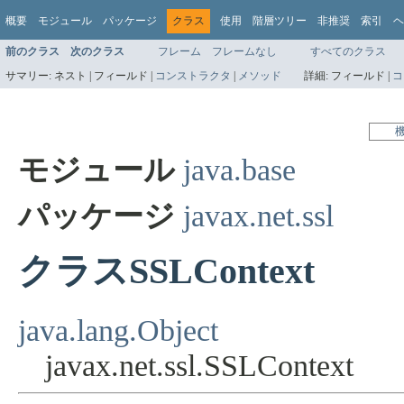
概要
モジュール
パッケージ
クラス
使用
階層ツリー
非推奨
索引
ヘ
前のクラス
次のクラス
フレーム
フレームなし
すべてのクラス
サマリー:
ネスト |
フィールド |
コンストラクタ
|
メソッド
詳細:
フィールド |
コ
モジュール
java.base
パッケージ
javax.net.ssl
クラスSSLContext
java.lang.Object
javax.net.ssl.SSLContext