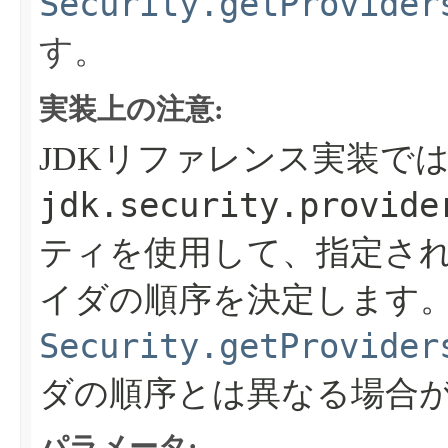
Security.getProvider
す。
実装上の注意:
JDKリファレンス実装で
jdk.security.provide
ティを使用して、指定さ
イダの順序を決定します
Security.getProvider
ダの順序とは異なる場合
パラメータ: