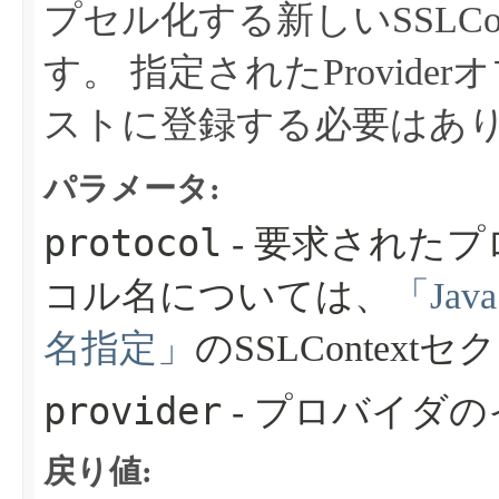
プセル化する新しいSSLCo
す。
指定されたProvid
ストに登録する必要はあ
パラメータ:
protocol
- 要求された
コル名については、
「Ja
名指定」
のSSLConte
provider
- プロバイダ
戻り値: