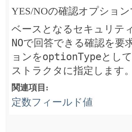
YES/NOの確認オプショ
ベースとなるセキュリテ
NO
で回答できる確認を要
optionType
ョンを
とし
ストラクタに指定します
関連項目:
定数フィールド値