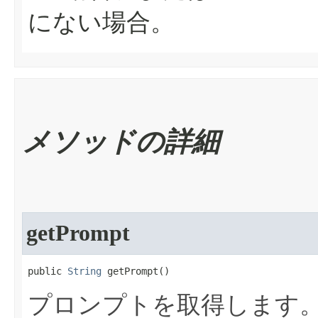
にない場合。
メソッドの詳細
getPrompt
public 
String
 getPrompt​()
プロンプトを取得します