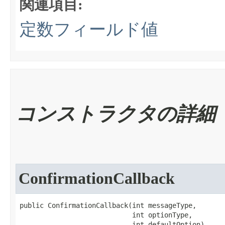
関連項目:
定数フィールド値
コンストラクタの詳細
ConfirmationCallback
public ConfirmationCallback​(int messageType,

                            int optionType,

                            int defaultOption)