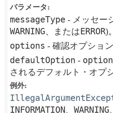
パラメータ:
messageType
- メッセー
WARNING
ERROR
、または
)
options
- 確認オプショ
defaultOption
option
-
されるデフォルト・オプ
例外:
IllegalArgumentExcep
INFORMATION
WARNING
、