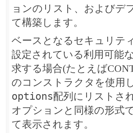
ョンのリスト、およびデ
て構築します。
ベースとなるセキュリテ
設定されている利用可能
求する場合(たとえばCONTIN
のコンストラクタを使用
options
配列にリストさ
オプションと同様の形式
て表示されます。