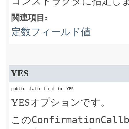
コンストラクタに指定し
関連項目:
定数フィールド値
YES
public static final int YES
YESオプションです。
ConfirmationCall
この