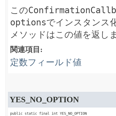
ConfirmationCall
この
options
でインスタンス
メソッドはこの値を返し
関連項目:
定数フィールド値
YES_NO_OPTION
public static final int YES_NO_OPTION