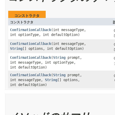
コンストラクタ
コンストラクタ
ConfirmationCallback
​(int messageType,
int optionType, int defaultOption)
ConfirmationCallback
​(int messageType,
String
[] options, int defaultOption)
ConfirmationCallback
​(
String
prompt,
int messageType, int optionType,
int defaultOption)
ConfirmationCallback
​(
String
prompt,
int messageType,
String
[] options,
int defaultOption)