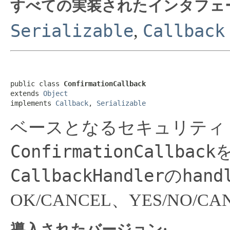
すべての実装されたインタフェ
Serializable
Callback
,
public class 
ConfirmationCallback
extends 
Object
implements 
Callback
, 
Serializable
ベースとなるセキュリティ
ConfirmationCallback
CallbackHandler
hand
の
OK/CANCEL、YES/NO
導入されたバージョン: