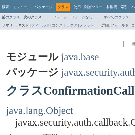
概要
モジュール
パッケージ
クラス
使用
階層ツリー
非推奨
索引
ヘ
前のクラス
次のクラス
フレーム
フレームなし
すべてのクラス
サマリー:
ネスト |
フィールド
|
コンストラクタ
|
メソッド
詳細:
フィールド
|
コ
モジュール
java.base
パッケージ
javax.security.aut
クラスConfirmationCall
java.lang.Object
javax.security.auth.callback