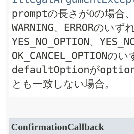
prompt
の長さが0の場合、me
WARNING
ERROR
、
のいずれで
YES_NO_OPTION
YES_N
、
OK_CANCEL_OPTION
のい
defaultOption
optio
が
とも一致しない場合。
ConfirmationCallback