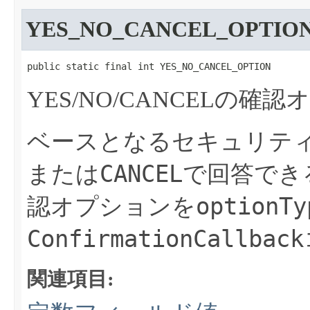
YES_NO_CANCEL_OPTIO
public static final int YES_NO_CANCEL_OPTION
YES/NO/CANCELの確
ベースとなるセキュリテ
CANCEL
または
で回答でき
optionTy
認オプションを
ConfirmationCallback
関連項目: