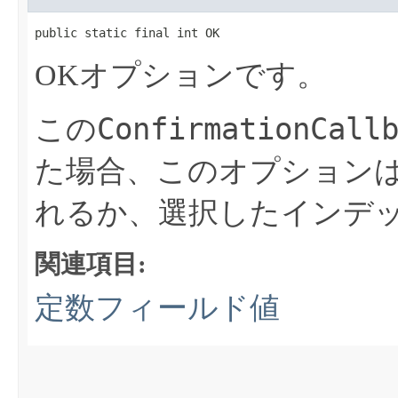
public static final int OK
OKオプションです。
ConfirmationCall
この
た場合、このオプション
れるか、選択したインデ
関連項目:
定数フィールド値