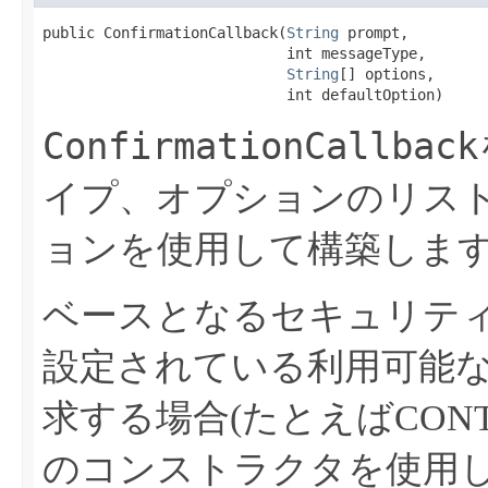
public ConfirmationCallback​(
String
 prompt,

                            int messageType,

String
[] options,

                            int defaultOption)
ConfirmationCallback
イプ、オプションのリス
ョンを使用して構築しま
ベースとなるセキュリテ
設定されている利用可能
求する場合(たとえばCONTIN
のコンストラクタを使用