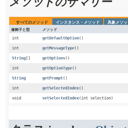
メソッドのサマリー
すべてのメソッド
インスタンス・メソッド
具象メソッ
修飾子と型
メソッド
int
getDefaultOption
​()
int
getMessageType
​()
String
[]
getOptions
​()
int
getOptionType
​()
String
getPrompt
​()
int
getSelectedIndex
​()
void
setSelectedIndex
​(int selection)