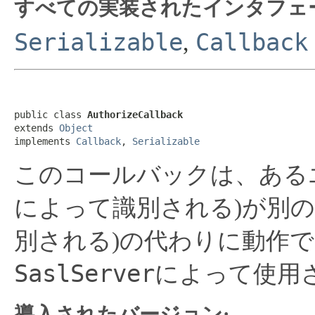
すべての実装されたインタフェ
Serializable
Callback
,
public class 
AuthorizeCallback
extends 
Object
implements 
Callback
, 
Serializable
このコールバックは、あるエ
によって識別される)が別の
別される)の代わりに動作
SaslServer
によって使用
導入されたバージョン: