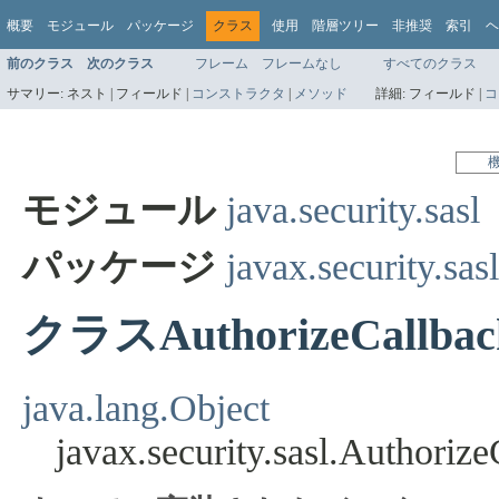
概要
モジュール
パッケージ
クラス
使用
階層ツリー
非推奨
索引
ヘ
前のクラス
次のクラス
フレーム
フレームなし
すべてのクラス
サマリー:
ネスト |
フィールド |
コンストラクタ
|
メソッド
詳細:
フィールド |
コ
モジュール
java.security.sasl
パッケージ
javax.security.sasl
クラスAuthorizeCallbac
java.lang.Object
javax.security.sasl.Authoriz