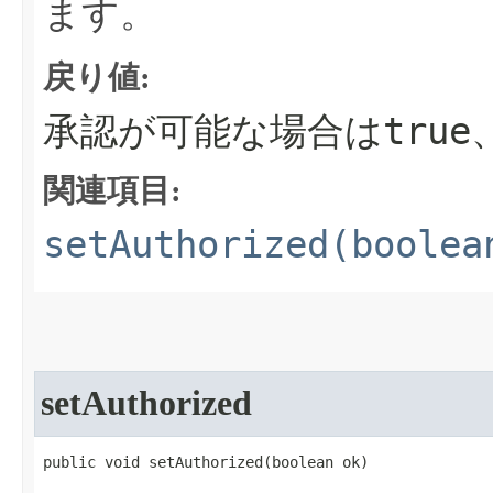
ます。
戻り値:
true
承認が可能な場合は
関連項目:
setAuthorized(boolea
setAuthorized
public void setAuthorized​(boolean ok)