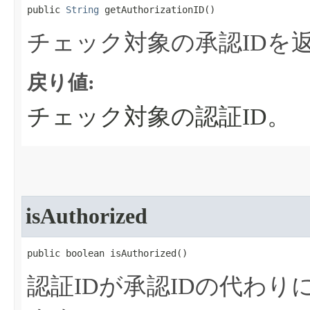
public 
String
 getAuthorizationID​()
チェック対象の承認IDを
戻り値:
チェック対象の認証ID。
isAuthorized
public boolean isAuthorized​()
認証IDが承認IDの代わ