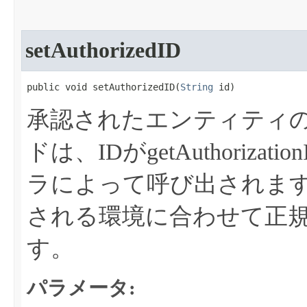
setAuthorizedID
public void setAuthorizedID​(
String
 id)
承認されたエンティティの
ドは、IDがgetAuthoriz
ラによって呼び出されま
される環境に合わせて正
す。
パラメータ: