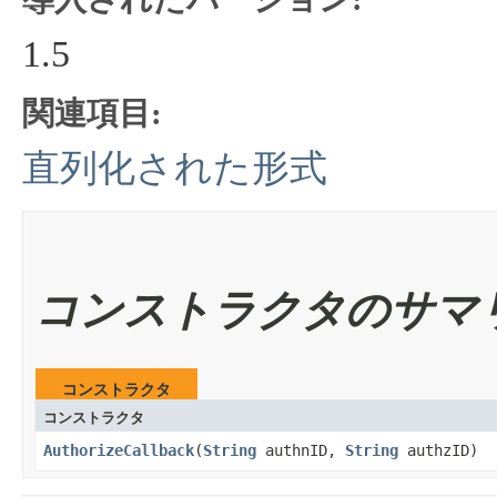
1.5
関連項目:
直列化された形式
コンストラクタのサマ
コンストラクタ
コンストラクタ
AuthorizeCallback
​(
String
authnID,
String
authzID)