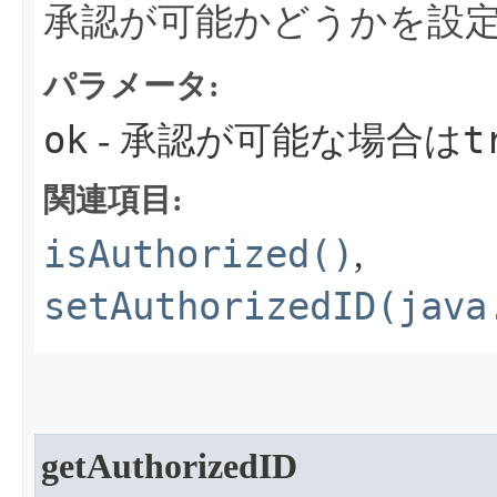
承認が可能かどうかを設
パラメータ:
ok
t
- 承認が可能な場合は
関連項目:
isAuthorized()
,
setAuthorizedID(java
getAuthorizedID