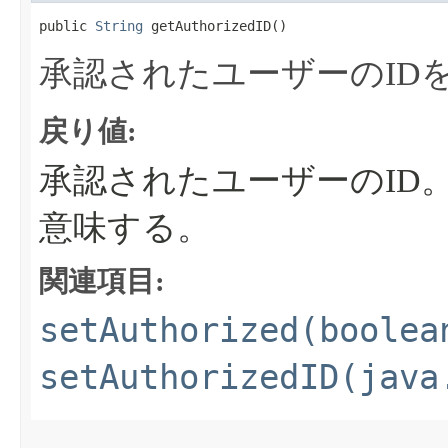
public 
String
 getAuthorizedID​()
承認されたユーザーのID
戻り値:
承認されたユーザーのID
意味する。
関連項目:
setAuthorized(boolea
setAuthorizedID(java