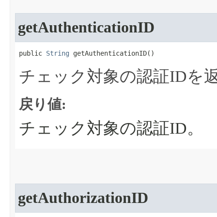
getAuthenticationID
public 
String
 getAuthenticationID​()
チェック対象の認証IDを
戻り値:
チェック対象の認証ID。
getAuthorizationID