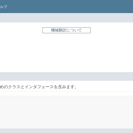
ルプ
機械翻訳について
ためのクラスとインタフェースを含みます。