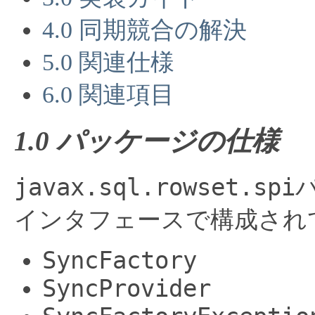
4.0 同期競合の解決
5.0 関連仕様
6.0 関連項目
1.0 パッケージの仕様
javax.sql.rowset.spi
インタフェースで構成され
SyncFactory
SyncProvider