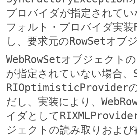
プロバイダが指定されてい
フォルト・プロバイダ実装
RowSet
し、要求元の
オブ
WebRowSet
オブジェクトの
が指定されていない場合、
RIOptimisticProvider
WebRo
だし、実装により、
RIXMLProvide
イダとして
ジェクトの読み取りおよび