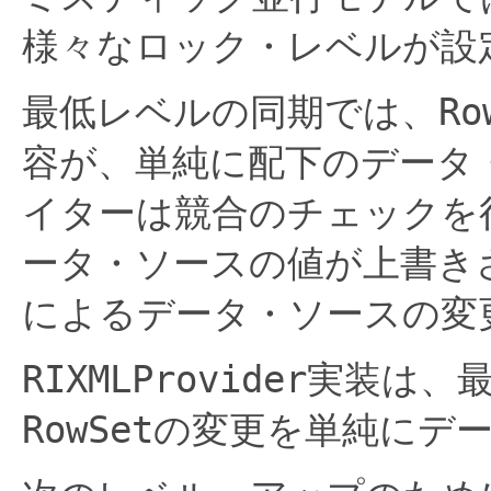
様々なロック・レベルが設
Ro
最低レベルの同期では、
容が、単純に配下のデータ
イターは競合のチェックを
ータ・ソースの値が上書き
によるデータ・ソースの変
RIXMLProvider
実装は、
RowSet
の変更を単純にデ