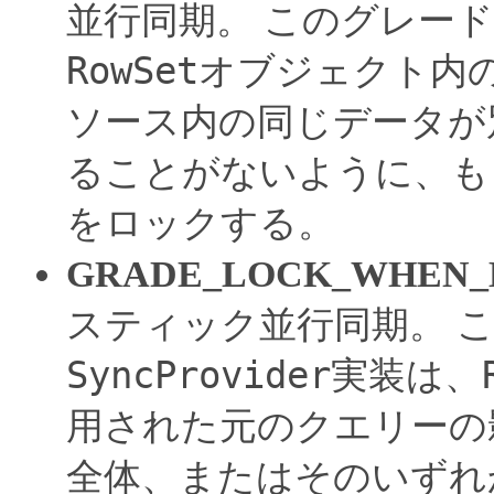
並行同期。
このグレード
RowSet
オブジェクト内
ソース内の同じデータが
ることがないように、も
をロックする。
GRADE_LOCK_WHEN_
スティック並行同期。
SyncProvider
実装は、
用された元のクエリーの
全体、またはそのいずれ