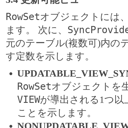
RowSet
オブジェクトには、
SyncProvid
ます。
次に、
元のテーブル(複数可)内
す定数を示します。
UPDATABLE_VIEW_SY
RowSet
オブジェクトを生
VIEW
が導出される1つ以
ことを示します。
NONUPDATABLE_VIE