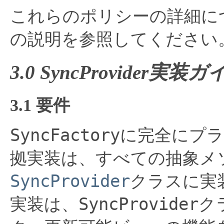
これらのポリシーの詳細に
の説明を参照してください
3.0 SyncProvider実装
3.1 要件
SyncFactory
に完全にプラ
拠実装は、すべての抽象メ
SyncProvider
クラスに実
SyncProvider
実装は、
ク