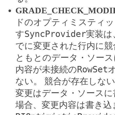
GRADE_CHECK_MODI
ドのオプティミスティッ
SyncProvider
す
実装は
でに変更された行内に競
ともとのデータ・ソース
RowSet
内容が未接続の
ない。
競合が存在しない
変更はデータ・ソースに
場合、変更内容は書き込