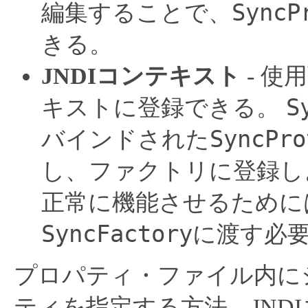
SyncP
編集することで、
きる。
JNDIコンテキスト
- 使
S
キストに登録できる。
SyncPro
バインドされた
し、ファクトリに登録し
正常に機能させるために
SyncFactory
に渡す必
プロパティ・ファイル内に
ティを指定する方法、JND