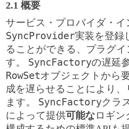
2.1 概要
サービス・プロバイダ・イ
SyncProvider
実装を登録
ることができる、プラグイ
SyncFactory
す。
の遅延
RowSet
オブジェクトから
成を遅らせることにより、
SyncFactory
ます。
クラ
によって提供
可能な
ロギン
構成するための標準APIも