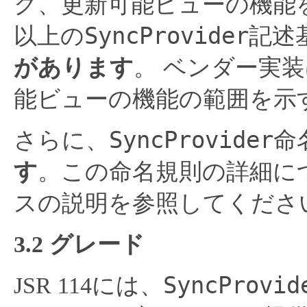
ク、更新可能ビューの機能
SyncProvider
以上の
記述
があります
。
ベンダー実装
能ビューの機能の範囲を示
SyncProvider
さらに、
命
す
。この命名規則の詳細に
スの説明を参照してくださ
3.2 グレード
SyncProvid
JSR 114には、