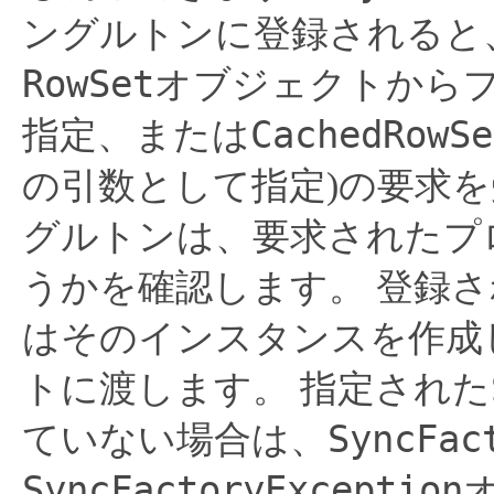
ングルトンに登録されると
RowSet
オブジェクトからプ
CachedRowSe
指定、または
の引数として指定)の要求
グルトンは、要求されたプ
うかを確認します。
登録さ
はそのインスタンスを作成
トに渡します。
指定された
SyncFac
ていない場合は、
SyncFactoryException