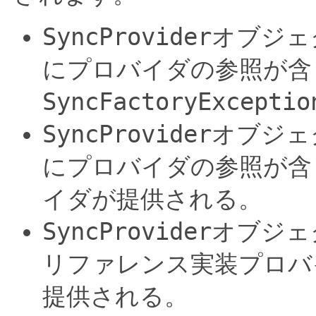
SyncProvider
オブジェ
にプロバイダの参照が含
SyncFactoryExceptio
SyncProvider
オブジェ
にプロバイダの参照が含
イダが提供される。
SyncProvider
オブジェ
リファレンス実装プロバ
提供される。