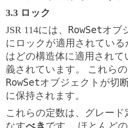
3.3 ロック
RowSet
JSR 114には、
オブ
にロックが適用されている
はどの構造体に適用されて
義されています。
これらの
RowSet
オブジェクトが切
に保持されます。
これらの定数は、グレード
なす
べき
です。
ほとんどの