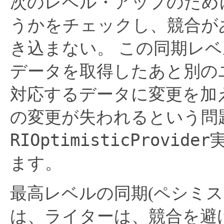
次のレベル・アップのため
うかをチェックし、競合が
き込まない。
この同期レベ
データを取得したあと別の
対応するデータに変更を加
の変更が失われるという問
RIOptimisticProvider
ます。
最高レベルの同期(ペシミ
は、ライターは、競合を避