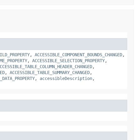
ILD_PROPERTY
,
ACCESSIBLE_COMPONENT_BOUNDS_CHANGED
,
ME_PROPERTY
,
ACCESSIBLE_SELECTION_PROPERTY
,
CCESSIBLE_TABLE_COLUMN_HEADER_CHANGED
,
ED
,
ACCESSIBLE_TABLE_SUMMARY_CHANGED
,
_DATA_PROPERTY
,
accessibleDescription
,