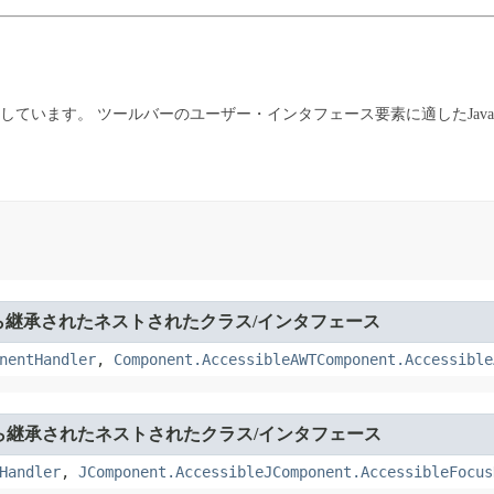
しています。
ツールバーのユーザー・インタフェース要素に適したJava Acce
ら継承されたネストされたクラス/インタフェース
nentHandler
,
Component.AccessibleAWTComponent.Accessible
ら継承されたネストされたクラス/インタフェース
Handler
,
JComponent.AccessibleJComponent.AccessibleFocus