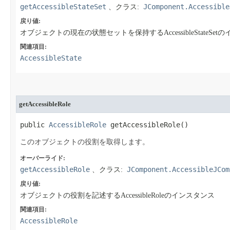
getAccessibleStateSet
JComponent.Accessible
、クラス:
戻り値:
オブジェクトの現在の状態セットを保持するAccessibleStateSet
関連項目:
AccessibleState
getAccessibleRole
public 
AccessibleRole
 getAccessibleRole​()
このオブジェクトの役割を取得します。
オーバーライド:
getAccessibleRole
JComponent.AccessibleJCom
、クラス:
戻り値:
オブジェクトの役割を記述するAccessibleRoleのインスタンス
関連項目:
AccessibleRole