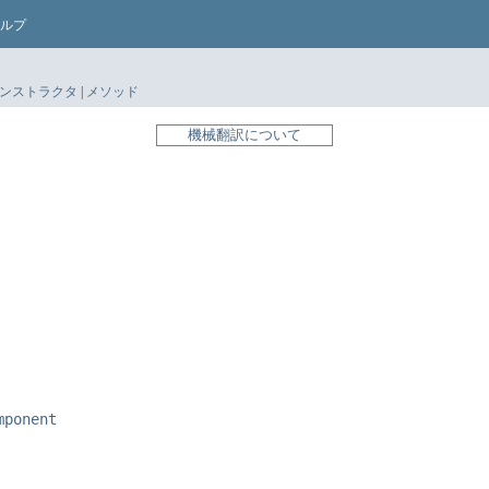
ルプ
ンストラクタ
|
メソッド
機械翻訳について
mponent