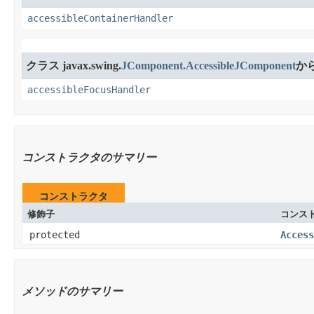
accessibleContainerHandler
クラス javax.swing.
JComponent.AccessibleJComponent
か
accessibleFocusHandler
コンストラクタのサマリー
コンストラクタ
修飾子
コンス
protected
Access
メソッドのサマリー