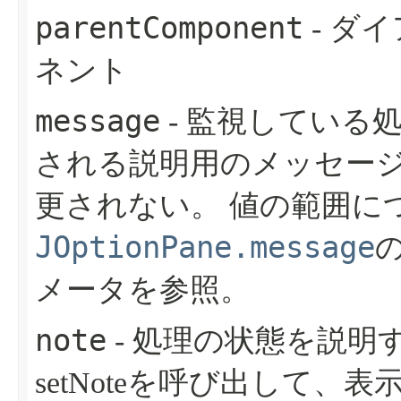
parentComponent
- ダ
ネント
message
- 監視している
される説明用のメッセー
更されない。
値の範囲に
JOptionPane.message
メータを参照。
note
- 処理の状態を説明
setNoteを呼び出して