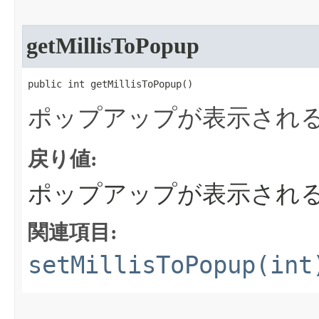
getMillisToPopup
public int getMillisToPopup​()
ポップアップが表示され
戻り値:
ポップアップが表示される
関連項目:
setMillisToPopup(int