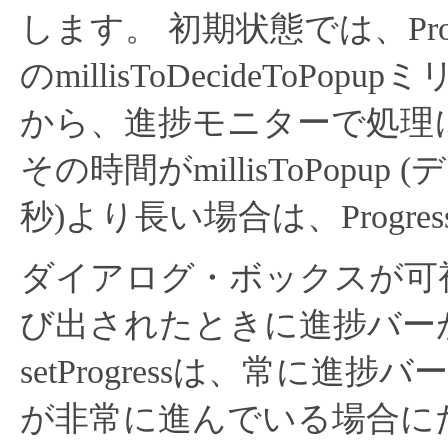
します。
初期状態では、Prog
のmillisToDecideToP
から、進捗モニターで処理
その時間がmillisToPopu
秒)より長い場合は、Progre
ダイアログ・ボックスが可視であ
び出されたときに進捗バー
setProgressは、常に
が非常に進んでいる場合に