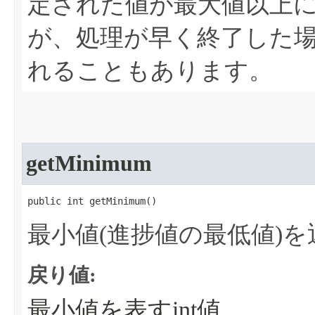
定された値が最大値以上
が、処理が早く終了した
れることもあります。
getMinimum
public int getMinimum​()
最小値(進捗値の最低値)
戻り値:
最小値を表すint値