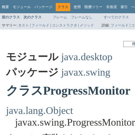
概要
モジュール
パッケージ
クラス
使用
階層ツリー
非推奨
索引
ヘ
前のクラス
次のクラス
フレーム
フレームなし
すべてのクラス
サマリー:
ネスト
|
フィールド
|
コンストラクタ
|
メソッド
詳細:
フィールド
|
コ
モジュール
java.desktop
パッケージ
javax.swing
クラスProgressMonitor
java.lang.Object
javax.swing.ProgressMonitor