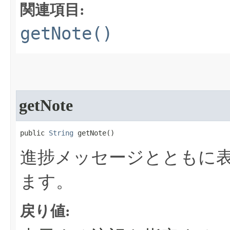
関連項目:
getNote()
getNote
public 
String
 getNote​()
進捗メッセージとともに
ます。
戻り値: