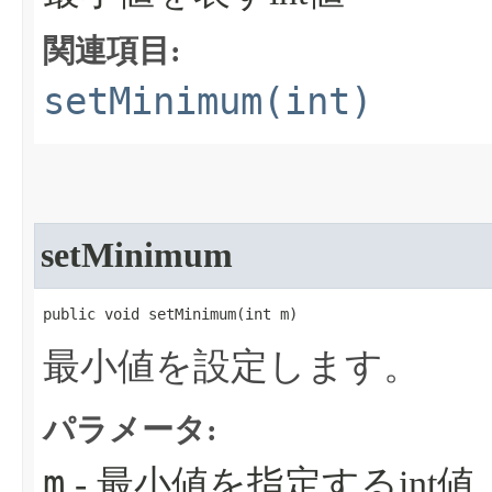
関連項目:
setMinimum(int)
setMinimum
public void setMinimum​(int m)
最小値を設定します。
パラメータ:
m
- 最小値を指定するint値