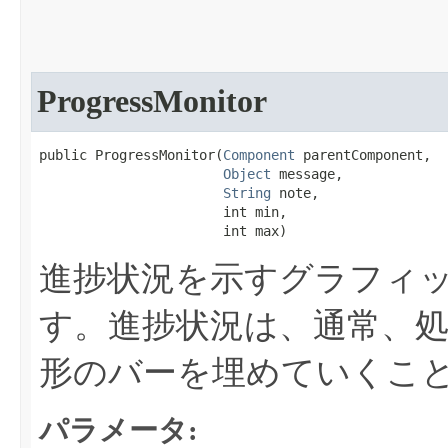
ProgressMonitor
public ProgressMonitor​(
Component
 parentComponent,

Object
 message,

String
 note,

                       int min,

                       int max)
進捗状況を示すグラフィ
す。進捗状況は、通常、
形のバーを埋めていくこ
パラメータ: