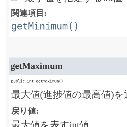
関連項目:
getMinimum()
getMaximum
public int getMaximum​()
最大値(進捗値の最高値)
戻り値:
最大値を表すint値