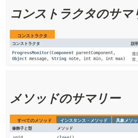
コンストラクタのサマ
コンストラクタ
コンストラクタ
説
ProgressMonitor
​(
Component
parentComponent,
進
Object
message,
String
note, int min, int max)
常
メソッドのサマリー
すべてのメソッド
インスタンス・メソッド
具象メソッ
修飾子と型
メソッド
void
close
​()