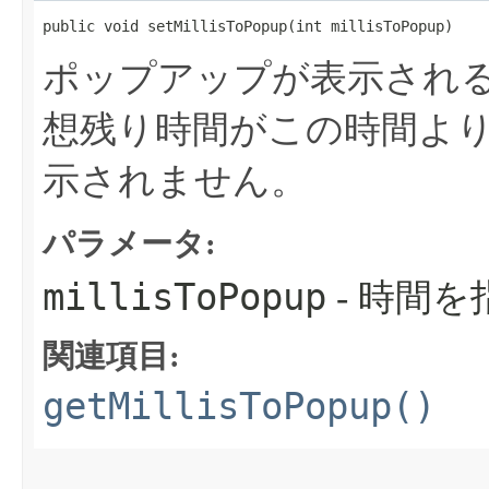
public void setMillisToPopup​(int millisToPopup)
ポップアップが表示され
想残り時間がこの時間よ
示されません。
パラメータ:
millisToPopup
- 時間を
関連項目:
getMillisToPopup()