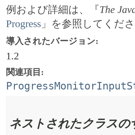
例および詳細は、『
The Java
Progress
」を参照してくださ
導入されたバージョン:
1.2
関連項目:
ProgressMonitorInputS
ネストされたクラスの