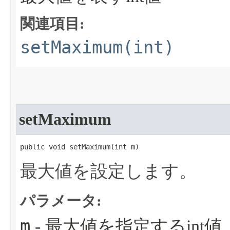
関連項目:
setMaximum(int)
setMaximum
public void setMaximum​(int m)
最大値を設定します。
パラメータ:
m
- 最大値を指定するint値