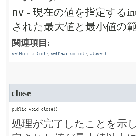
nv
- 現在の値を指定するi
された最大値と最小値の
関連項目:
setMinimum(int)
setMaximum(int)
close()
,
,
close
public void close​()
処理が完了したことを示