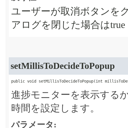
ユーザーが取消ボタンを
アログを閉じた場合はtrue
setMillisToDecideToPopup
public void setMillisToDecideToPopup​(int millisToD
進捗モニターを表示する
時間を設定します。
パラメータ: