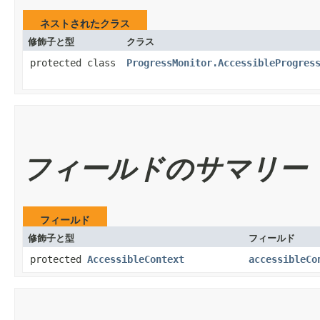
ネストされたクラス
修飾子と型
クラス
protected class
ProgressMonitor.AccessibleProgres
フィールドのサマリー
フィールド
修飾子と型
フィールド
protected
AccessibleContext
accessibleCo