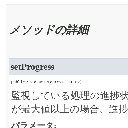
メソッドの詳細
setProgress
public void setProgress​(int nv)
監視している処理の進捗
が最大値以上の場合、進
パラメータ: