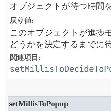
オブジェクトが待つ時間
戻り値:
このオブジェクトが進捗
どうかを決定するまでに待
関連項目:
setMillisToDecideToP
setMillisToPopup