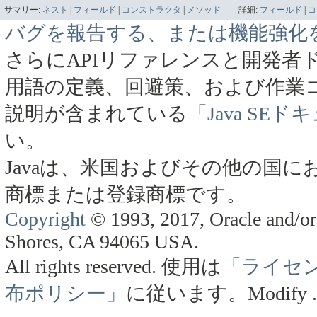
サマリー:
ネスト
|
フィールド
|
コンストラクタ
|
メソッド
詳細:
フィールド
|
コ
バグを報告する、または機能強化
さらにAPIリファレンスと開発者
用語の定義、回避策、および作業
説明が含まれている
「Java SE
い。
Javaは、米国およびその他の国にお
商標または登録商標です。
Copyright
© 1993, 2017, Oracle and/or 
Shores, CA 94065 USA.
All rights reserved.
使用は
「ライセ
布ポリシー」
に従います。
Modify