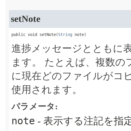
setNote
public void setNote​(
String
 note)
進捗メッセージとともに
ます。
たとえば、複数の
に現在どのファイルがコ
使用されます。
パラメータ:
note
- 表示する注記を指定す