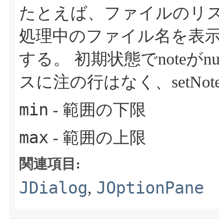
たとえば、ファイルのリ
処理中のファイル名を表
する。
初期状態でnoteが
スに注の行はなく、setNo
min
- 範囲の下限
max
- 範囲の上限
関連項目:
JDialog
JOptionPane
,