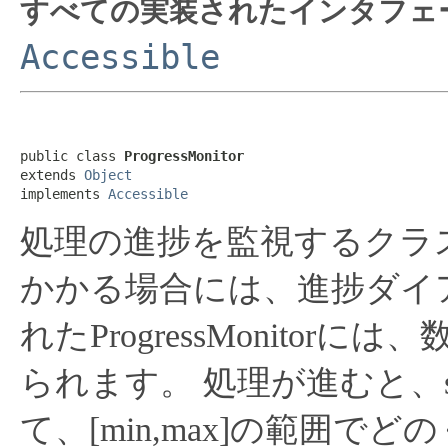
すべての実装されたインタフェ
Accessible
public class 
ProgressMonitor
extends 
Object
implements 
Accessible
処理の進捗を監視するクラ
かかる場合には、進捗ダイ
れたProgressMonito
られます。
処理が進むと、se
て、[min,max]の範囲