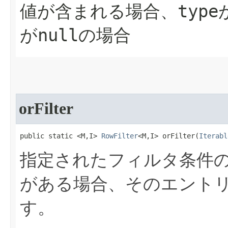
type
値が含まれる場合、
null
が
の場合
orFilter
public static <M,I> 
RowFilter
<M,I> orFilter​(
Iterabl
指定されたフィルタ条件
がある場合、そのエント
す。