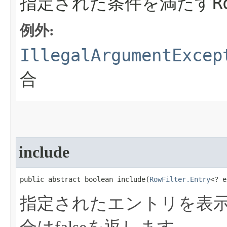
R
指定された条件を満たす
例外:
IllegalArgumentExcep
合
include
public abstract boolean include​(
RowFilter.Entry
<? e
指定されたエントリを表示