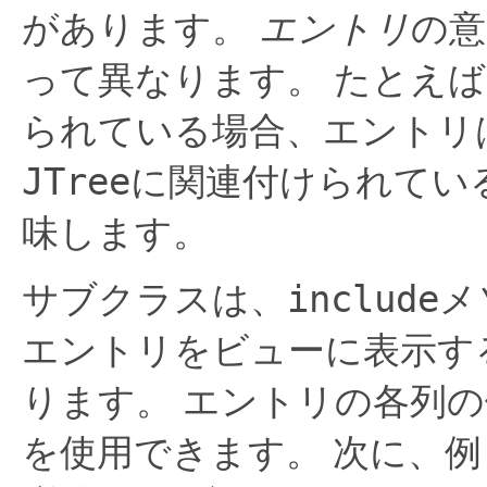
があります。
エントリ
の意
って異なります。
たとえば
られている場合、エントリ
JTree
に関連付けられてい
味します。
include
サブクラスは、
メ
エントリをビューに表示す
ります。
エントリの各列の
を使用できます。
次に、例