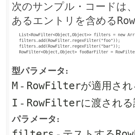
次のサンプル・コードは、文
Row
あるエントリを含める
   List<RowFilter<Object,Object>> filters = new Arr
   filters.add(RowFilter.regexFilter("foo"));

   filters.add(RowFilter.regexFilter("bar"));

   RowFilter<Object,Object> fooBarFilter = RowFilte
型パラメータ:
M
RowFilter
-
が適用され
I
RowFilter
-
に渡される
パラメータ:
filters
Row
- テストする