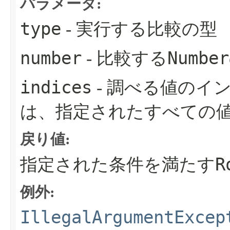
パラメータ:
type
- 実行する比較の型
number
Number
- 比較する
indices
- 調べる値のイ
は、指定されたすべての
戻り値:
R
指定された条件を満たす
例外:
IllegalArgumentExcep