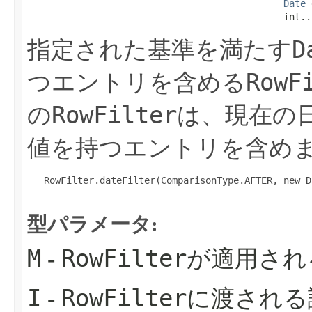
Date
 
                                              int..
D
指定された基準を満たす
RowF
つエントリを含める
RowFilter
の
は、現在の
値を持つエントリを含め
   RowFilter.dateFilter(ComparisonType.AFTER, new Da
型パラメータ:
M
RowFilter
-
が適用され
I
RowFilter
-
に渡される