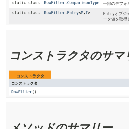
static class
RowFilter.ComparisonType
一部のデフォ
static class
RowFilter.Entry
<
M
,
I
>
Entry
オブジ
ータ値を取得
コンストラクタのサマ
コンストラクタ
コンストラクタ
RowFilter
​()
メソッドのサマリー