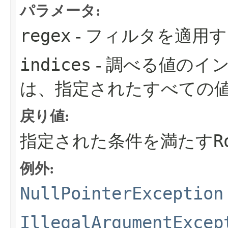
パラメータ:
regex
- フィルタを適用
indices
- 調べる値のイ
は、指定されたすべての
戻り値:
R
指定された条件を満たす
例外:
NullPointerException
IllegalArgumentExcep