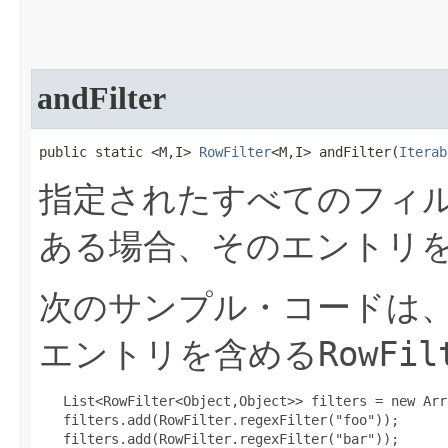
andFilter
public static <M,I> 
RowFilter
<M,I> andFilter​(
Iterab
指定されたすべてのフィ
ある場合、そのエントリ
次のサンプル・コードは、文
RowFil
エントリを含める
   List<RowFilter<Object,Object>> filters = new Arr
   filters.add(RowFilter.regexFilter("foo"));

   filters.add(RowFilter.regexFilter("bar"));
