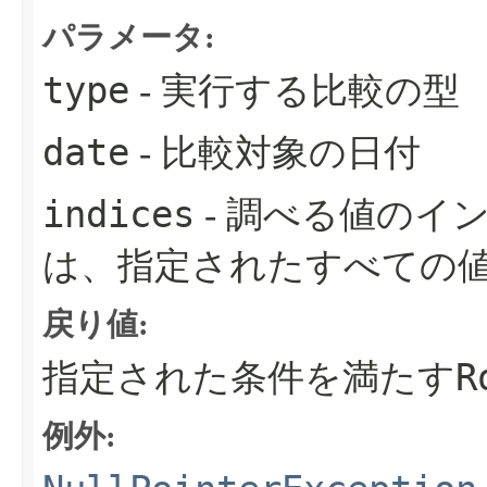
パラメータ:
type
- 実行する比較の型
date
- 比較対象の日付
indices
- 調べる値のイ
は、指定されたすべての
戻り値:
R
指定された条件を満たす
例外: