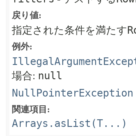
戻り値:
R
指定された条件を満たす
例外:
IllegalArgumentExcep
null
場合:
NullPointerException
関連項目:
Arrays.asList(T...)