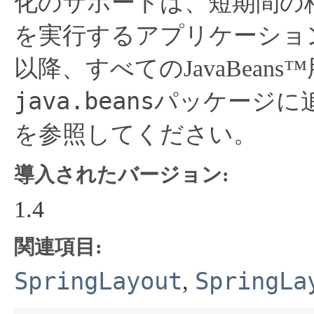
化のサポートは、短期間の格
を実行するアプリケーショ
以降、すべてのJavaBea
java.beans
パッケージに
を参照してください。
導入されたバージョン:
1.4
関連項目:
SpringLayout
SpringLa
,