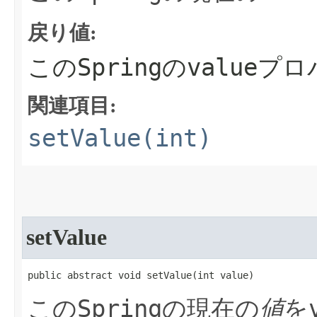
戻り値:
Spring
value
この
の
プロ
関連項目:
setValue(int)
setValue
public abstract void setValue​(int value)
Spring
この
の現在の
値
を