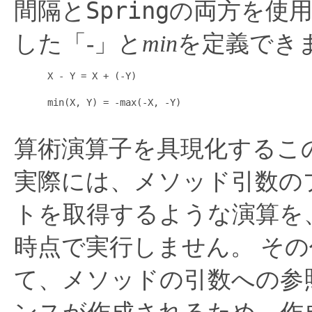
Spring
間隔と
の両方を使
した「-」と
min
を定義でき
      X - Y = X + (-Y)

      min(X, Y) = -max(-X, -Y)

算術演算子を具現化するこ
実際には、メソッド引数の
トを取得するような演算を
時点で実行しません。
その
て、メソッドの引数への参