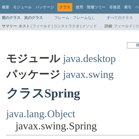
概要
モジュール
パッケージ
クラス
使用
階層ツリー
非推奨
索引
ヘ
前のクラス
次のクラス
フレーム
フレームなし
すべてのクラス
サマリー:
ネスト |
フィールド
|
コンストラクタ
|
メソッド
詳細:
フィールド
|
コ
モジュール
java.desktop
パッケージ
javax.swing
クラスSpring
java.lang.Object
javax.swing.Spring