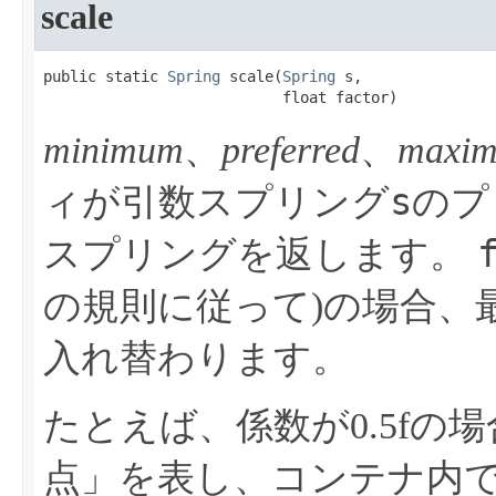
scale
public static 
Spring
 scale​(
Spring
 s,

                           float factor)
minimum
、
preferred
、
maxi
s
ィが引数スプリング
のプ
スプリングを返します。
の規則に従って)の場合、
入れ替わります。
たとえば、係数が0.5fの
点」を表し、コンテナ内