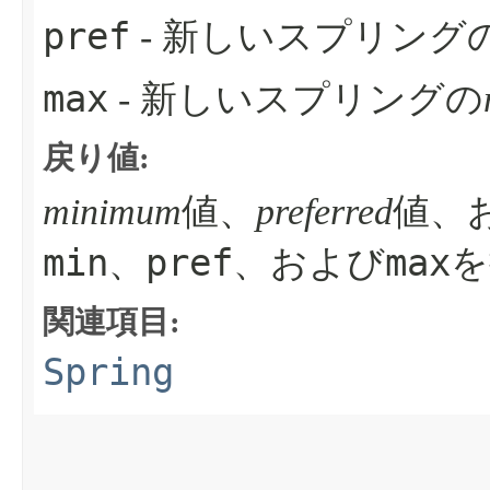
pref
- 新しいスプリング
max
- 新しいスプリングの
戻り値:
minimum
値、
preferred
値、
min
pref
max
、
、および
を
関連項目:
Spring