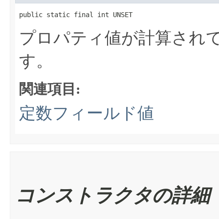
public static final int UNSET
プロパティ値が計算され
す。
関連項目:
定数フィールド値
コンストラクタの詳細