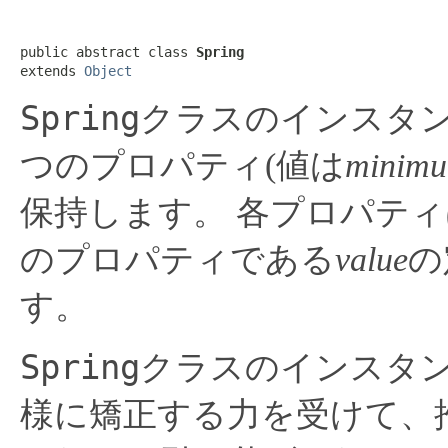
public abstract class 
Spring
extends 
Object
Spring
クラスのインスタン
つのプロパティ(値は
minim
保持します。
各プロパティ
のプロパティである
value
の
す。
Spring
クラスのインスタ
様に矯正する力を受けて、推奨値