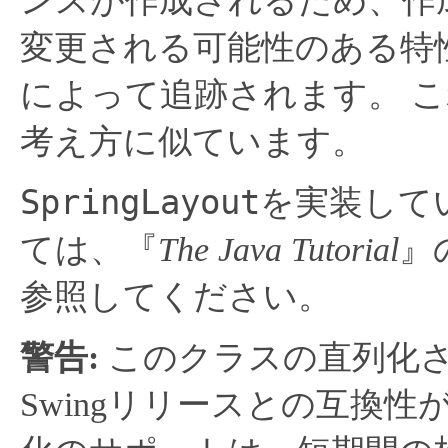
ンスが作成されるため、作
変更される可能性のある特
によって追跡されます。
こ
考え方に似ています。
SpringLayout
を実装して
ては、『
The Java Tutorial
』
参照してください。
警告:
このクラスの直列化
Swingリリースとの互換