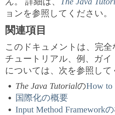
ん
。
詳細は、
The Java Tutori
ョンを参照してください。
関連項目
このドキュメントは、完全な
チュートリアル、例、ガイ
については、次を参照して
The Java Tutorial
の
How to 
国際化の概要
Input Method Framewor