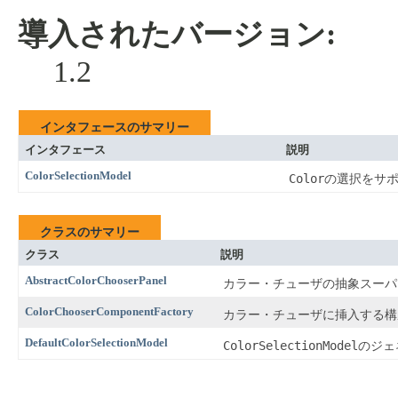
導入されたバージョン:
1.2
インタフェースのサマリー
インタフェース
説明
ColorSelectionModel
Color
の選択をサ
クラスのサマリー
クラス
説明
AbstractColorChooserPanel
カラー・チューザの抽象スーパ
ColorChooserComponentFactory
カラー・チューザに挿入する構
DefaultColorSelectionModel
ColorSelectionModel
のジェ