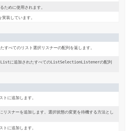
するために使用されます。
を実装しています。
れたすべてのリスト選択リスナーの配列を返します。
JList
ListSelectionListener
に追加されたすべての
の配列
ストに追加します。
にリスナーを追加します。選択状態の変更を待機する方法とし
ストに追加します。