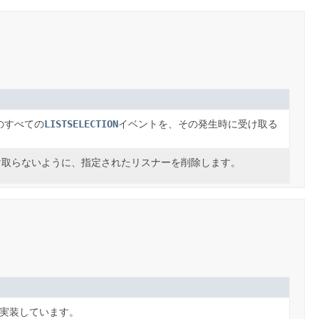
LISTSELECTION
のすべての
イベントを、その発生時に受け取る
け取らないように、指定されたリスナーを削除します。
実装しています。