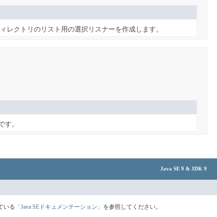
ィレクトリのリスト用の選択リスナーを作成します。
です。
Java SE 9 & JDK 9
ている
「Java SEドキュメンテーション」
を参照してください。