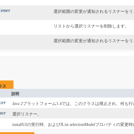
tener
選択範囲の変更が通知されるリスナーをリ
リストから選択リスナーを削除します。
選択範囲の変更が通知されるリスナーをリ
ラス
説明
ler
Java 2プラットフォーム1.4では、このクラスは廃止され、何
ner
選択リスナー。
installUIの実行時、およびJList.selectionModelプロパティの変更時