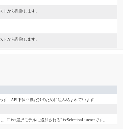
ストから削除します。
ストから削除します。
も行わず、API下位互換だけのために組み込まれています。
に、JLists選択モデルに追加されるListSelectionListenerです。