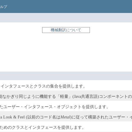
ルプ
機械翻訳について
litiesを構成するインタフェースとクラスの集合を提供します。
なかぎり同じように機能する「軽量」(Java共通言語)コンポーネント
構築されたユーザー・インタフェース・オブジェクトを提供します。
a Look & Feel (以前のコード名は
Metal
)に従って構築されたユーザー・
ためのクラスとインタフェースを提供します。