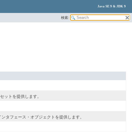
Java SE 9 & JDK 9
検索:
のセットを提供します。
インタフェース・オブジェクトを提供します。