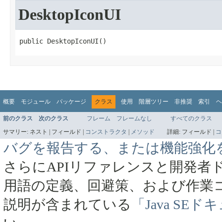
DesktopIconUI
public DesktopIconUI​()
概要
モジュール
パッケージ
クラス
使用
階層ツリー
非推奨
索引
ヘ
前のクラス
次のクラス
フレーム
フレームなし
すべてのクラス
サマリー:
ネスト |
フィールド |
コンストラクタ
|
メソッド
詳細:
フィールド |
コ
バグを報告する、または機能強化
さらにAPIリファレンスと開発者
用語の定義、回避策、および作業
説明が含まれている
「Java SE