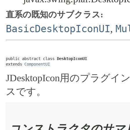
直系の既知のサブクラス:
BasicDesktopIconUI
Mu
,
public abstract class 
DesktopIconUI
extends 
ComponentUI
JDesktopIcon用のプラグイ
スです。
コンストラクタのサマ