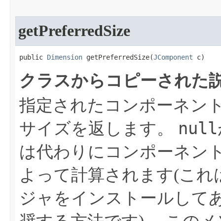
getPreferredSize
public 
Dimension
 getPreferredSize​(
JComponent
 c)
クラスからコピーされた説
指定されたコンポーネントの、
null
サイズを返します。
は代わりにコンポーネン
よって計算されます(これ
ジャをインストールして