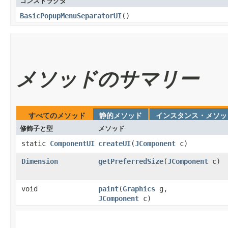
コンストラクタ
BasicPopupMenuSeparatorUI
​()
メソッドのサマリー
すべてのメソッド
静的メソッド
インスタンス・メソッ
修飾子と型
メソッド
static
ComponentUI
createUI
​(
JComponent
c)
Dimension
getPreferredSize
​(
JComponent
c)
void
paint
​(
Graphics
g,
JComponent
c)