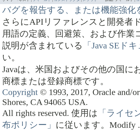
バグを報告する、または機能強化
さらにAPIリファレンスと開発者
用語の定義、回避策、および作業
説明が含まれている
「Java SE
い。
Javaは、米国およびその他の国にお
商標または登録商標です。
Copyright
© 1993, 2017, Oracle and/or 
Shores, CA 94065 USA.
All rights reserved.
使用は
「ライセ
布ポリシー」
に従います。
Modify