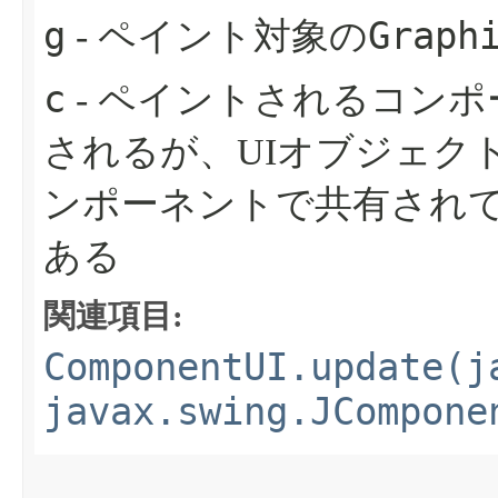
g
Graph
- ペイント対象の
c
- ペイントされるコン
されるが、UIオブジェク
ンポーネントで共有され
ある
関連項目:
ComponentUI.update(j
javax.swing.JCompone