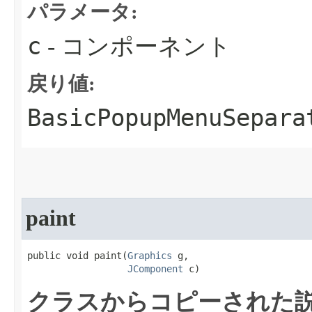
パラメータ:
c
- コンポーネント
戻り値:
BasicPopupMenuSepara
paint
public void paint​(
Graphics
 g,

JComponent
 c)
クラスからコピーされた説