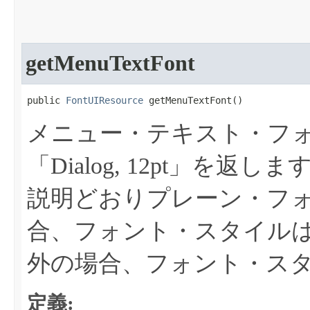
getMenuTextFont
public 
FontUIResource
 getMenuTextFont​()
メニュー・テキスト・フ
「Dialog, 12pt」を返しま
説明どおりプレーン・フ
合、フォント・スタイル
外の場合、フォント・ス
定義: