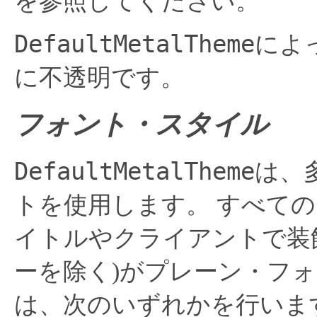
を参照してください。
DefaultMetalTheme
によ
に不透明です。
フォント・スタイル
DefaultMetalTheme
は、
トを使用します。
すべての
イトルやクライアントで装
ーを除く)がプレーン・フ
は、次のいずれかを行いま