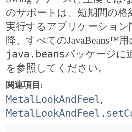
のサポートは、短期間の格納
実行するアプリケーション
降、すべてのJavaBean
java.beans
パッケージに
を参照してください。
関連項目:
MetalLookAndFeel
,
MetalLookAndFeel.setC