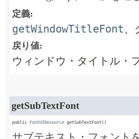
定義:
getWindowTitleFont
、
戻り値:
ウィンドウ・タイトル・
getSubTextFont
public 
FontUIResource
 getSubTextFont​()
サブテキスト・フォント