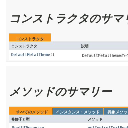
コンストラクタのサマ
コンストラクタ
コンストラクタ
説明
DefaultMetalTheme
​()
DefaultMetalTheme
の
メソッドのサマリー
すべてのメソッド
インスタンス・メソッド
具象メソッ
修飾子と型
メソッド
FontUIResource
getControlTextFon