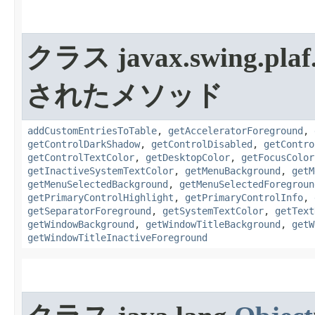
クラス javax.swing.plaf.
されたメソッド
addCustomEntriesToTable
,
getAcceleratorForeground
,
getControlDarkShadow
,
getControlDisabled
,
getContro
getControlTextColor
,
getDesktopColor
,
getFocusColor
getInactiveSystemTextColor
,
getMenuBackground
,
getM
getMenuSelectedBackground
,
getMenuSelectedForegroun
getPrimaryControlHighlight
,
getPrimaryControlInfo
,
getSeparatorForeground
,
getSystemTextColor
,
getText
getWindowBackground
,
getWindowTitleBackground
,
getW
getWindowTitleInactiveForeground