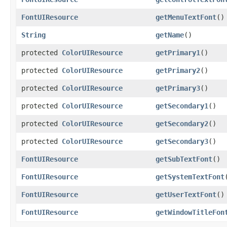
FontUIResource
getMenuTextFont
​()
String
getName
​()
protected
ColorUIResource
getPrimary1
​()
protected
ColorUIResource
getPrimary2
​()
protected
ColorUIResource
getPrimary3
​()
protected
ColorUIResource
getSecondary1
​()
protected
ColorUIResource
getSecondary2
​()
protected
ColorUIResource
getSecondary3
​()
FontUIResource
getSubTextFont
​()
FontUIResource
getSystemTextFont
FontUIResource
getUserTextFont
​()
FontUIResource
getWindowTitleFon