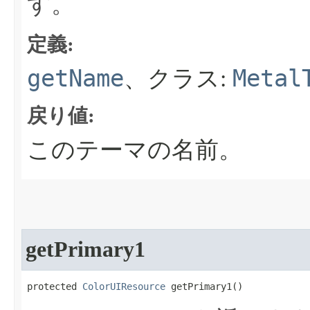
す。
定義:
getName
Metal
、クラス:
戻り値:
このテーマの名前。
getPrimary1
protected 
ColorUIResource
 getPrimary1​()