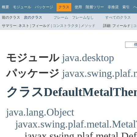
概要
モジュール
パッケージ
クラス
使用
階層ツリー
非推奨
索引
ヘ
前のクラス
次のクラス
フレーム
フレームなし
すべてのクラス
サマリー:
ネスト |
フィールド |
コンストラクタ
|
メソッド
詳細:
フィールド |
コ
モジュール
java.desktop
パッケージ
javax.swing.plaf.
クラスDefaultMetalThe
java.lang.Object
javax.swing.plaf.metal.Met
javax.swing.plaf.metal.D