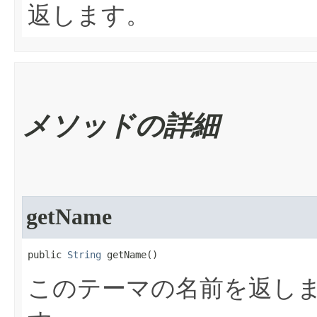
返します。
メソッドの詳細
getName
public 
String
 getName​()
このテーマの名前を返し