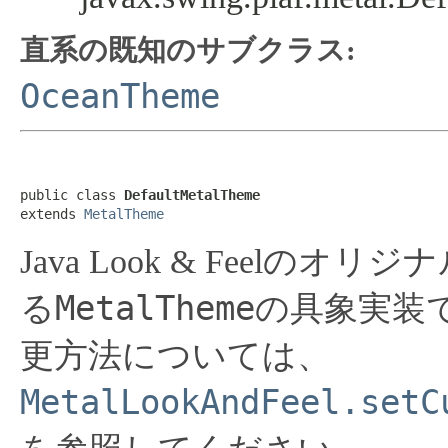
直系の既知のサブクラス:
OceanTheme
public class 
DefaultMetalTheme
extends 
MetalTheme
Java Look & Feelのオ
MetalTheme
る
の具象実装
更方法については、
MetalLookAndFeel.setC