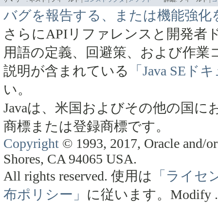
バグを報告する、または機能強化
さらにAPIリファレンスと開発者
用語の定義、回避策、および作業
説明が含まれている
「Java SE
い。
Javaは、米国およびその他の国にお
商標または登録商標です。
Copyright
© 1993, 2017, Oracle and/or 
Shores, CA 94065 USA.
All rights reserved.
使用は
「ライセ
布ポリシー」
に従います。
Modify