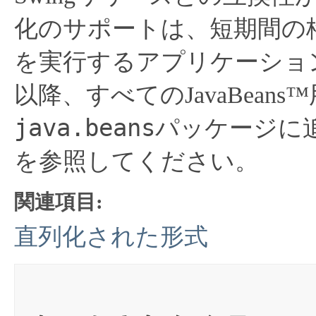
化のサポートは、短期間の格
を実行するアプリケーショ
以降、すべてのJavaBea
java.beans
パッケージに
を参照してください。
関連項目:
直列化された形式