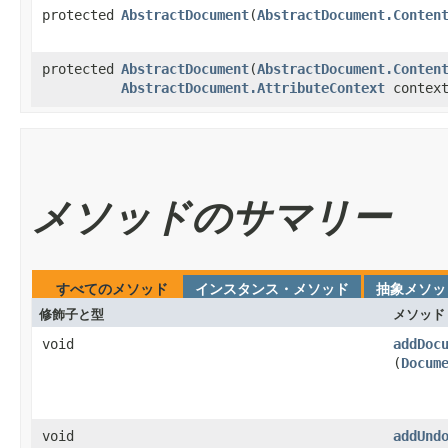
protected
AbstractDocument
​(
AbstractDocument.Conten
protected
AbstractDocument
​(
AbstractDocument.Conten
AbstractDocument.AttributeContext
context
メソッドのサマリー
すべてのメソッド
インスタンス・メソッド
抽象メソッ
修飾子と型
メソッド
void
addDoc
(
Docum
void
addUnd