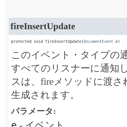
fireInsertUpdate
protected void fireInsertUpdate​(
DocumentEvent
 e)
このイベント・タイプの
すべてのリスナーに通知
スは、fireメソッドに渡
生成されます。
パラメータ:
e
- イベント