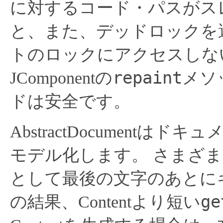
に対するコード・パスがス
と、また、デッドロックを
トのロックにアクセスしな
repaint
JComponentの
メソ
ドは安全です。
AbstractDocument
モデル化します。
さまざま
として最後の文字のあとに
ge
の結果、Contentより短い