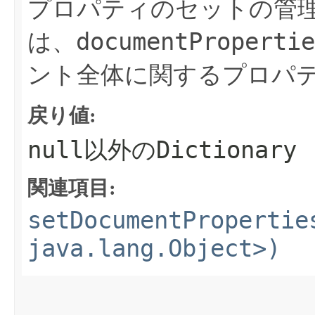
プロパティのセットの管
documentPropertie
は、
ント全体に関するプロパ
戻り値:
null
Dictionary
以外の
関連項目:
setDocumentPropertie
java.lang.Object>)