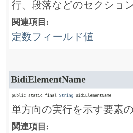
行、段落などのセクショ
関連項目:
定数フィールド値
BidiElementName
public static final 
String
 BidiElementName
単方向の実行を示す要素
関連項目: