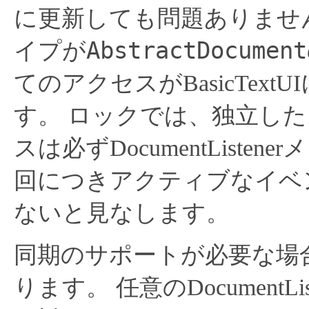
に更新しても問題ありませ
AbstractDocument
イプが
てのアクセスがBasicTex
す。
ロックでは、独立した
スは必ずDocumentList
回につきアクティブなイベ
ないと見なします。
同期のサポートが必要な場
ります。
任意のDocumentLi