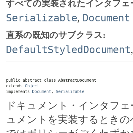
すべての実装されたインタフェ
Serializable
Document
,
直系の既知のサブクラス:
DefaultStyledDocument
public abstract class 
AbstractDocument
extends 
Object
implements 
Document
, 
Serializable
ドキュメント・インタフェ
ュメントを実装するときの