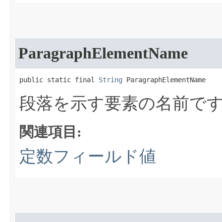
ParagraphElementName
public static final 
String
 ParagraphElementName
段落を示す要素の名前で
関連項目:
定数フィールド値