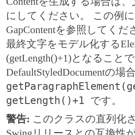
Contentを生成する場合
にしてください。
この例につい
GapContentを参照してく
最終文字をモデル化するElements
(getLength()+1)となるこ
DefaultStyledDocumentの
getParagraphElement(g
getLength()+1
です。
警告:
このクラスの直列化
Swingリリースとの互換