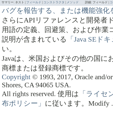
サマリー:
ネスト |
フィールド
|
コンストラクタ
|
メソッド
詳細:
フィールド |
コ
バグを報告する、または機能強化
さらにAPIリファレンスと開発者
用語の定義、回避策、および作業
説明が含まれている
「Java SE
い。
Javaは、米国およびその他の国にお
商標または登録商標です。
Copyright
© 1993, 2017, Oracle and/or 
Shores, CA 94065 USA.
All rights reserved.
使用は
「ライセ
布ポリシー」
に従います。
Modify