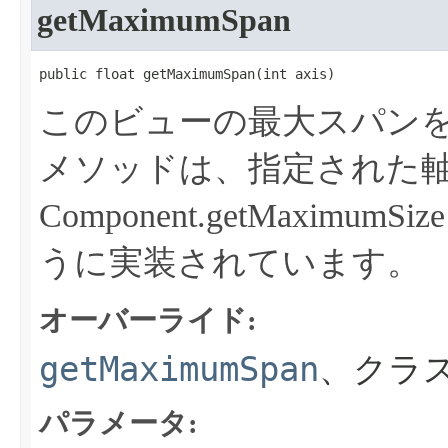
getMaximumSpan
public float getMaximumSpan​(int axis)
このビューの最大スパン
メソッドは、指定された
Component.getMaxi
うに実装されています。
オーバーライド:
getMaximumSpan
、クラス
パラメータ: