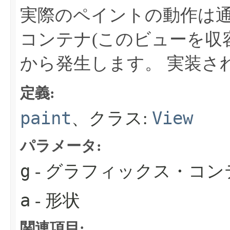
実際のペイントの動作は
コンテナ(このビューを収
から発生します。
実装さ
定義:
paint
View
、クラス:
パラメータ:
g
- グラフィックス・コン
a
- 形状
関連項目: