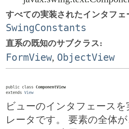
すべての実装されたインタフェ
SwingConstants
直系の既知のサブクラス:
FormView
ObjectView
,
public class 
ComponentView
extends 
View
ビューのインタフェースを
レータです。
要素の全体が