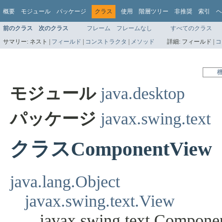
概要
モジュール
パッケージ
クラス
使用
階層ツリー
非推奨
索引
ヘ
前のクラス
次のクラス
フレーム
フレームなし
すべてのクラス
サマリー:
ネスト |
フィールド
|
コンストラクタ
|
メソッド
詳細:
フィールド |
コ
モジュール
java.desktop
パッケージ
javax.swing.text
クラスComponentView
java.lang.Object
javax.swing.text.View
javax.swing.text.Compon