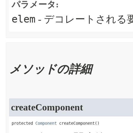
パラメータ:
elem
- デコレートされる
メソッドの詳細
createComponent
protected 
Component
 createComponent​()