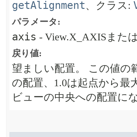
getAlignment
、クラス:
パラメータ:
axis
- View.X_AXISまたは
戻り値:
望ましい配置。
この値の範
の配置、1.0は起点から
ビューの中央への配置に