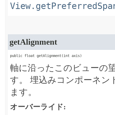
View.getPreferredSpa
getAlignment
public float getAlignment​(int axis)
軸に沿ったこのビューの
す。
埋込みコンポーネン
ます。
オーバーライド: