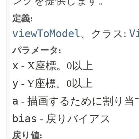
ングを提供します。
定義:
viewToModel
V
、クラス:
パラメータ:
x
- X座標。0以上
y
- Y座標。0以上
a
- 描画するために割り当
bias
- 戻りバイアス
戻り値: