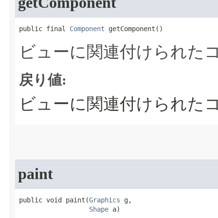
getComponent
public final 
Component
 getComponent​()
ビューに関連付けられた
戻り値:
ビューに関連付けられた
paint
public void paint​(
Graphics
 g,

Shape
 a)