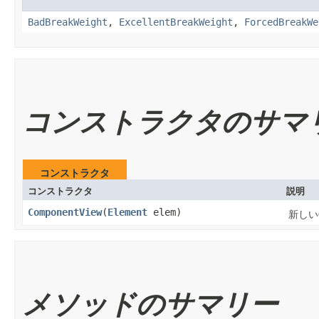
BadBreakWeight
,
ExcellentBreakWeight
,
ForcedBreakWe
コンストラクタのサマ
コンストラクタ
コンストラクタ
説明
ComponentView
​(
Element
elem)
新しい
メソッドのサマリー