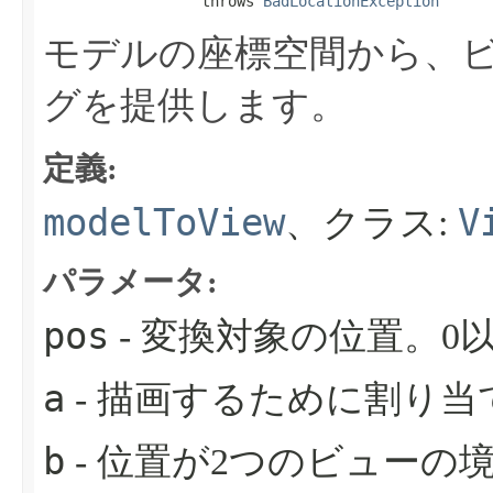
                  throws 
BadLocationException
モデルの座標空間から、
グを提供します。
定義:
modelToView
V
、クラス:
パラメータ:
pos
- 変換対象の位置。0
a
- 描画するために割り当
b
- 位置が2つのビュー