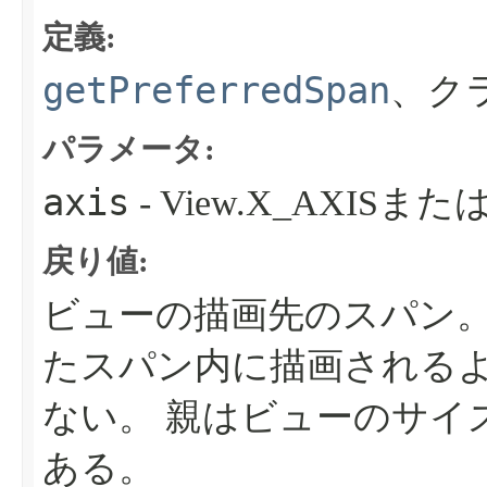
定義:
getPreferredSpan
、ク
パラメータ:
axis
- View.X_AXISまたは
戻り値:
ビューの描画先のスパン。
たスパン内に描画される
ない。
親はビューのサイ
ある。