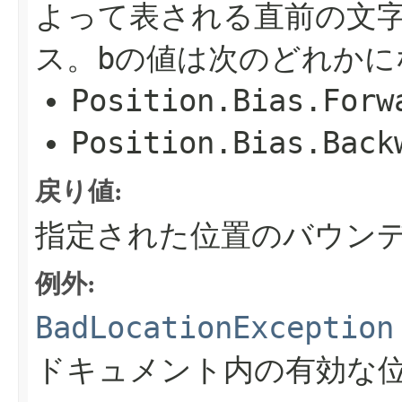
よって表される直前の文
b
ス。
の値は次のどれかに
Position.Bias.Forw
Position.Bias.Back
戻り値:
指定された位置のバウン
例外:
BadLocationException
ドキュメント内の有効な