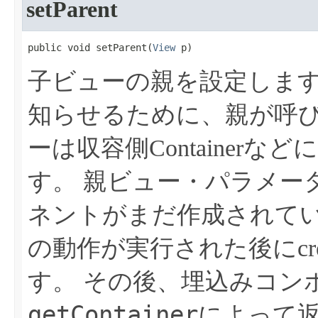
setParent
public void setParent​(
View
 p)
子ビューの親を設定しま
知らせるために、親が呼
ーは収容側Container
す。
親ビュー・パラメータ
ネントがまだ作成されて
の動作が実行された後にcrea
す。
その後、埋込みコン
getContainer
によって