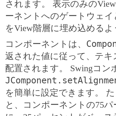
されます。
表示のみのVi
ーネントへのゲートウェイ
をView階層に埋め込める
Compo
コンポーネントは、
返された値に従って、テキ
配置されます。
Swingコ
JComponent.setAlignme
を簡単に設定できます。
た
と、コンポーネントの75