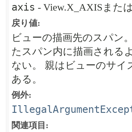
axis
- View.X_AXISまたは
戻り値:
ビューの描画先のスパン。
たスパン内に描画される
ない。
親はビューのサイ
ある。
例外:
IllegalArgumentExcep
関連項目: