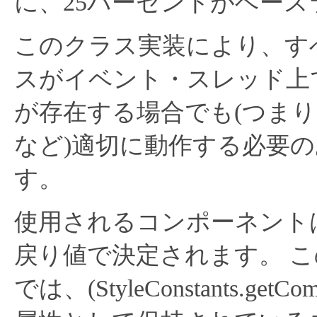
に、25パーセントがベー
このクラス実装により、す
スがイベント・スレッド上
が存在する場合でも(つま
など)適切に動作する必要
す。
使用されるコンポーネントは、cr
戻り値で決定されます。
こ
では、(StyleConstants.g