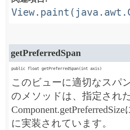
View.paint(java.awt.
getPreferredSpan
public float getPreferredSpan​(int axis)
このビューに適切なスパ
のメソッドは、指定され
Component.getPrefe
に実装されています。