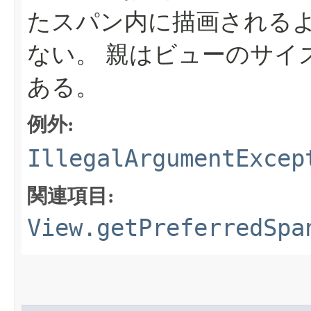
たスパン内に描画される
ない。
親はビューのサイ
ある。
例外:
IllegalArgumentExcep
関連項目:
View.getPreferredSpa