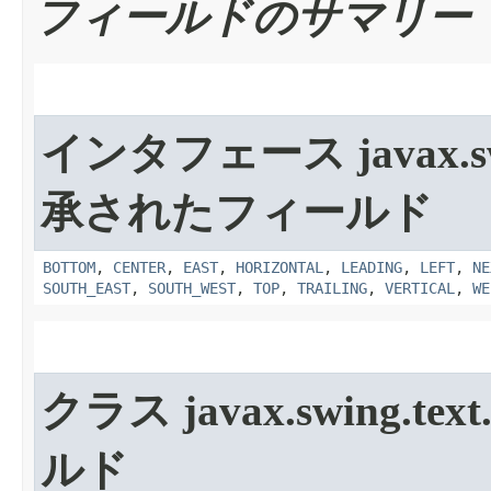
フィールドのサマリー
インタフェース javax.sw
承されたフィールド
BOTTOM
,
CENTER
,
EAST
,
HORIZONTAL
,
LEADING
,
LEFT
,
NE
SOUTH_EAST
,
SOUTH_WEST
,
TOP
,
TRAILING
,
VERTICAL
,
WE
クラス javax.swing.text
ルド