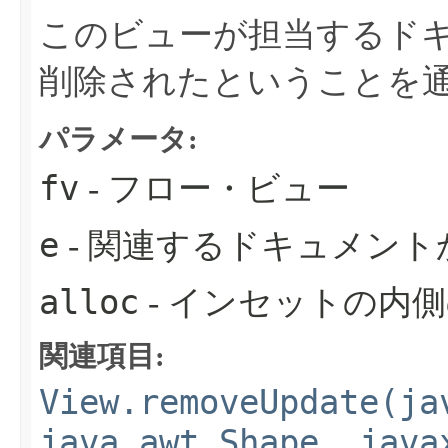
このビューが担当するド
削除されたということを
パラメータ:
fv
- フロー・ビュー
e
- 関連するドキュメン
alloc
- インセットの内
関連項目:
View.removeUpdate(ja
java.awt.Shape, java