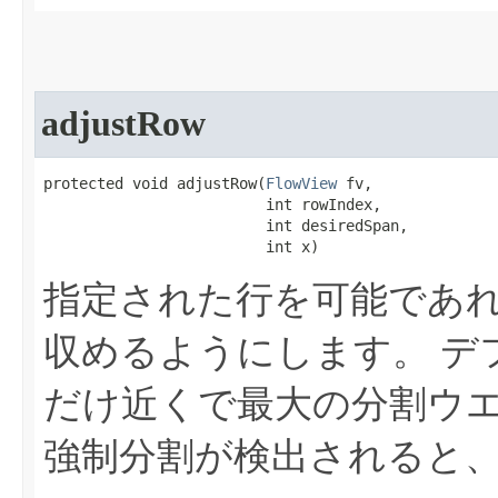
adjustRow
protected void adjustRow​(
FlowView
 fv,

                         int rowIndex,

                         int desiredSpan,

                         int x)
指定された行を可能であ
収めるようにします。
デ
だけ近くで最大の分割ウ
強制分割が検出されると