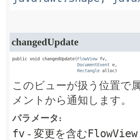
changedUpdate
public void changedUpdate​(
FlowView
 fv,

DocumentEvent
 e,

Rectangle
 alloc)
このビューが扱う位置で
メントから通知します。
パラメータ:
fv
FlowView
- 変更を含む