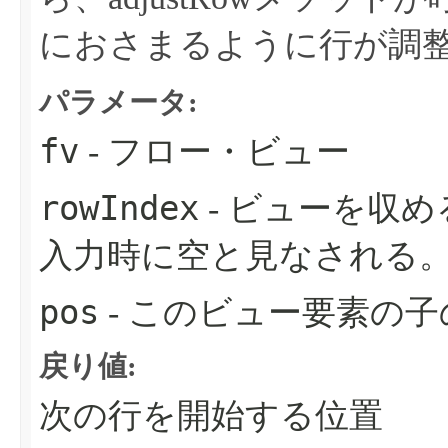
におさまるように行が調
パラメータ:
fv
- フロー・ビュー
rowIndex
- ビューを収
入力時に空と見なされる
pos
- このビュー要素の
戻り値:
次の行を開始する位置