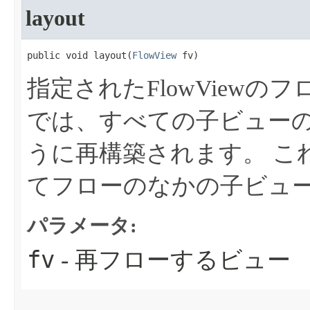
layout
public void layout​(
FlowView
 fv)
指定されたFlowViewの
では、すべての子ビュー
うに再構築されます。
これ
てフローのなかの子ビュ
パラメータ:
fv
- 再フローするビュー