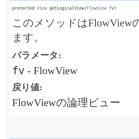
protected 
View
 getLogicalView​(
FlowView
 fv)
このメソッドはFlowVi
ます。
パラメータ:
fv
- FlowView
戻り値:
FlowViewの論理ビュー