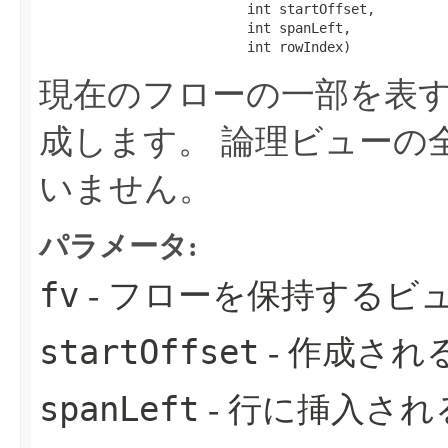
                          int startOffset,

                          int spanLeft,

                          int rowIndex)
現在のフローの一部を表
成します。
論理ビューの
いません。
パラメータ:
fv
- フローを保持するビ
startOffset
- 作成さ
spanLeft
- 行に挿入さ