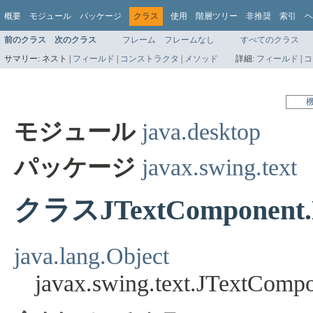
概要
モジュール
パッケージ
クラス
使用
階層ツリー
非推奨
索引
ヘ
前のクラス
次のクラス
フレーム
フレームなし
すべてのクラス
サマリー:
ネスト |
フィールド
|
コンストラクタ
|
メソッド
詳細:
フィールド
|
コ
モジュール
java.desktop
パッケージ
javax.swing.text
クラスJTextComponent.K
java.lang.Object
javax.swing.text.JTextComp