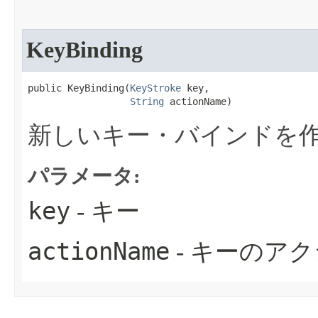
KeyBinding
public KeyBinding​(
KeyStroke
 key,

String
 actionName)
新しいキー・バインドを
パラメータ:
key
- キー
actionName
- キーのア