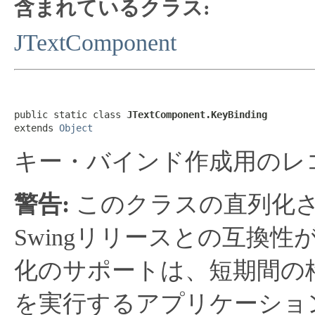
含まれているクラス:
JTextComponent
public static class 
JTextComponent.KeyBinding
extends 
Object
キー・バインド作成用のレ
警告:
このクラスの直列化
Swingリリースとの互換
化のサポートは、短期間の格
を実行するアプリケーショ