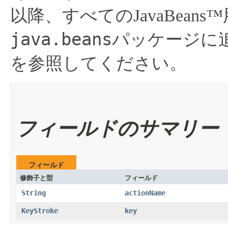
以降、すべてのJavaBea
java.beans
パッケージに
を参照してください。
フィールドのサマリー
フィールド
修飾子と型
フィールド
String
actionName
KeyStroke
key