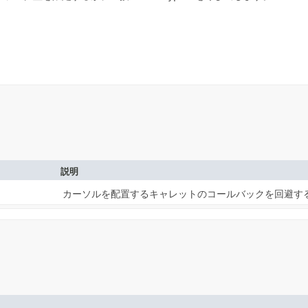
説明
カーソルを配置するキャレットのコールバックを回避す