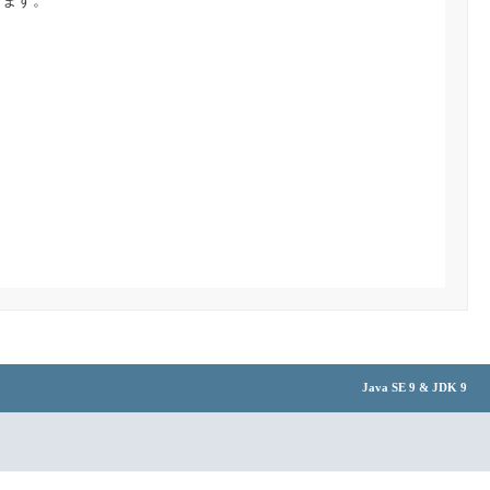
ります。
Java SE 9 & JDK 9