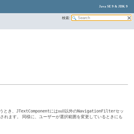
Java SE 9 & JDK 9
検索:
JTextComponent
NavigationFilter
うとき、
にはnull以外の
セッ
されます。
同様に、ユーザーが選択範囲を変更しているときにも