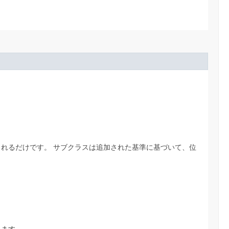
されるだけです。
サブクラスは追加された基準に基づいて、位