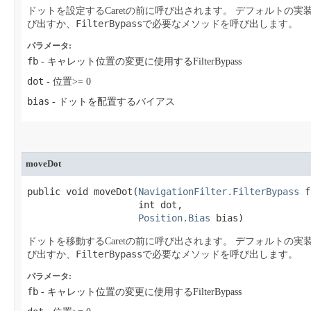
ドットを設定するCaretの前に呼び出されます。
デフォルトの実
FilterBypass
び出すか、
で必要なメソッドを呼び出します。
パラメータ:
fb
- キャレット位置の変更に使用するFilterBypass
dot
- 位置>= 0
bias
- ドットを配置するバイアス
moveDot
public void moveDot​(
NavigationFilter.FilterBypass
 f
                    int dot,

Position.Bias
 bias)
ドットを移動するCaretの前に呼び出されます。
デフォルトの実
FilterBypass
び出すか、
で必要なメソッドを呼び出します。
パラメータ:
fb
- キャレット位置の変更に使用するFilterBypass