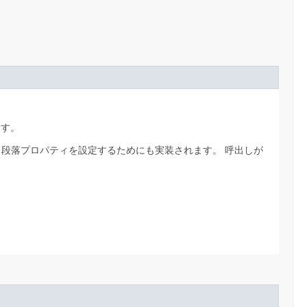
ます。
ら段落プロパティを設定するためにも実装されます。
呼出しが