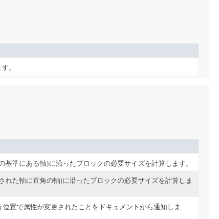
ます。
グの基準にある軸)に沿ったブロックの必要サイズを計算します。
グされた軸に直角の軸)に沿ったブロックの必要サイズを計算しま
う位置で属性が変更されたことをドキュメントから通知しま