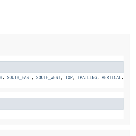
H
,
SOUTH_EAST
,
SOUTH_WEST
,
TOP
,
TRAILING
,
VERTICAL
,