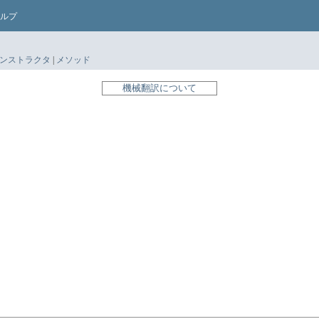
ルプ
ンストラクタ
|
メソッド
機械翻訳について