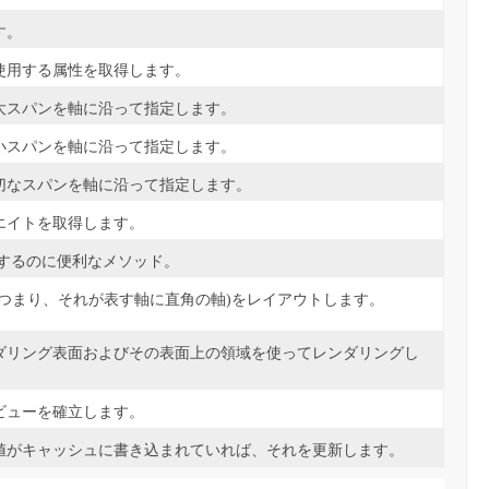
す。
使用する属性を取得します。
大スパンを軸に沿って指定します。
小スパンを軸に沿って指定します。
切なスパンを軸に沿って指定します。
エイトを取得します。
tを取得するのに便利なメソッド。
(つまり、それが表す軸に直角の軸)をレイアウトします。
ダリング表面およびその表面上の領域を使ってレンダリングし
ビューを確立します。
値がキャッシュに書き込まれていれば、それを更新します。