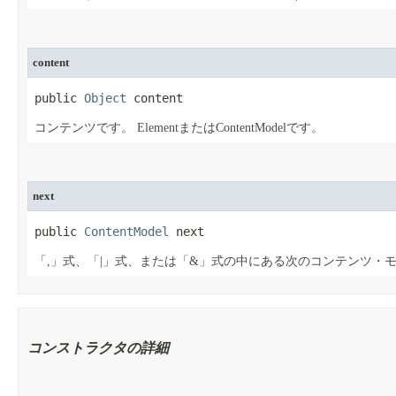
content
public 
Object
 content
コンテンツです。
ElementまたはContentModelです。
next
public 
ContentModel
 next
「,」式、「|」式、または「&」式の中にある次のコンテンツ・
コンストラクタの詳細