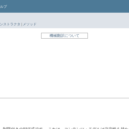
ルプ
ンストラクタ
|
メソッド
機械翻訳について