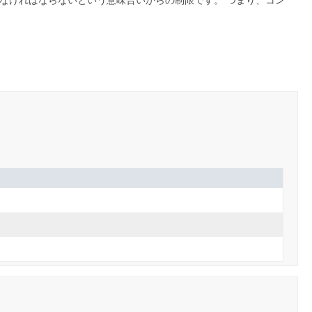
なければならないという意味合いからの制限です。
つまり、コン