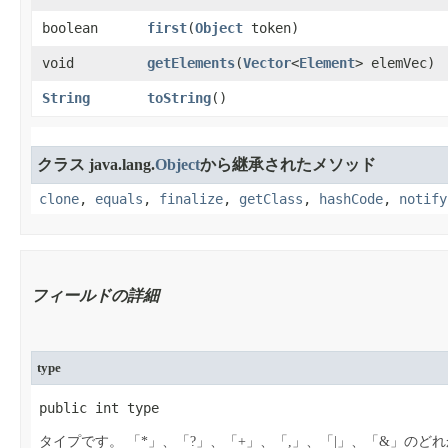
boolean
first
​(
Object
token)
void
getElements
​(
Vector
<
Element
> elemVec)
String
toString
​()
クラス java.lang.
Object
から継承されたメソッド
clone
,
equals
,
finalize
,
getClass
,
hashCode
,
notify
フィールドの詳細
type
public int type
タイプです。
「*」、「?」、「+」、「,」、「|」、「&」のど