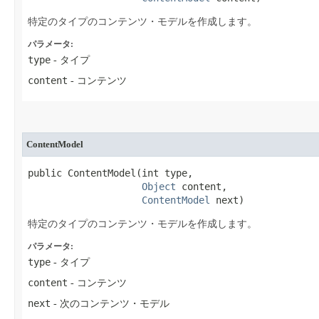
特定のタイプのコンテンツ・モデルを作成します。
パラメータ:
type
- タイプ
content
- コンテンツ
ContentModel
public ContentModel​(int type,

Object
 content,

ContentModel
 next)
特定のタイプのコンテンツ・モデルを作成します。
パラメータ:
type
- タイプ
content
- コンテンツ
next
- 次のコンテンツ・モデル