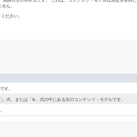
、制限付きのBNF式です。
これは、コンテンツ・モデルは決定性を持た
ません。
照してください。
です。
「|」式、または「&」式の中にある次のコンテンツ・モデルです。
。