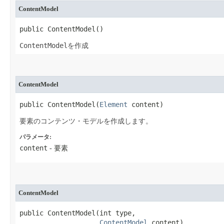
ContentModel
public ContentModel​()
ContentModel
を作成
ContentModel
public ContentModel​(
Element
 content)
要素のコンテンツ・モデルを作成します。
パラメータ:
content
- 要素
ContentModel
public ContentModel​(int type,

ContentModel
 content)