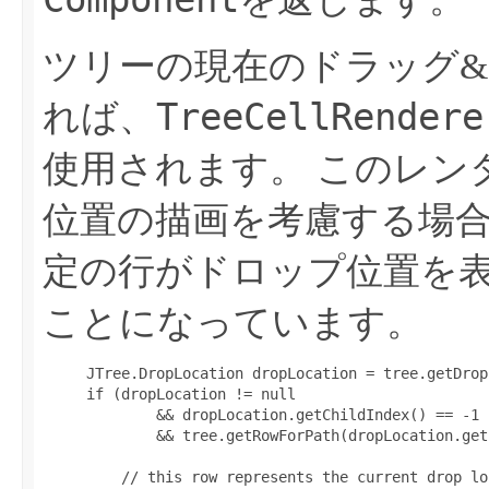
ツリーの現在のドラッグ
TreeCellRendere
れば、
使用されます。
このレン
位置の描画を考慮する場
定の行がドロップ位置を
ことになっています。
     JTree.DropLocation dropLocation = tree.getDrop
     if (dropLocation != null

             && dropLocation.getChildIndex() == -1

             && tree.getRowForPath(dropLocation.get
         // this row represents the current drop loc