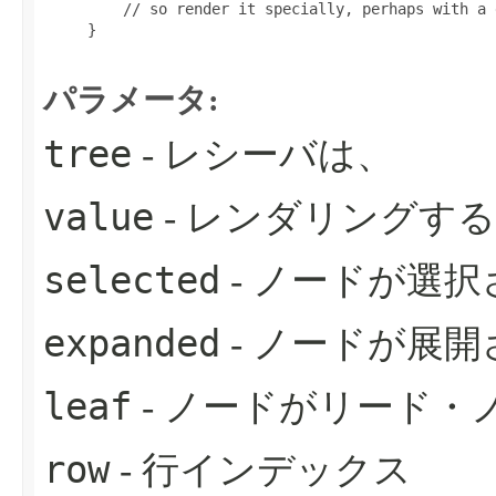
         // so render it specially, perhaps with a 
     }

パラメータ:
tree
- レシーバは、
value
- レンダリングす
selected
- ノードが選
expanded
- ノードが展
leaf
- ノードがリード・
row
- 行インデックス