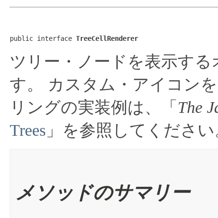
public interface 
TreeCellRenderer
ツリー・ノードを表示する
す。
カスタム・アイコンを
リングの実装例は、「
The J
Trees
」を参照してください
メソッドのサマリー