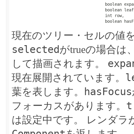
                                       boolean expan
                                       boolean leaf,
                                       int row,

                                       boolean hasF
現在のツリー・セルの値
selected
がtrueの場合
expa
して描画されます。
l
現在展開されています。
hasFocus
葉を表します。
t
フォーカスがあります。
は設定中です。
レンダラ
Component
を返します。