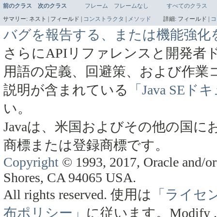
前のクラス
次のクラス
フレーム
フレームなし
すべてのクラス
サマリー:
ネスト |
フィールド |
コンストラクタ
|
メソッド
詳細:
フィールド |
コ
バグを報告する、または機能強化
さらにAPIリファレンスと開発者
用語の定義、回避策、および作業
説明が含まれている
「Java SE
い。
Javaは、米国およびその他の国にお
商標または登録商標です。
Copyright
© 1993, 2017, Oracle and/or 
Shores, CA 94065 USA.
All rights reserved.
使用は
「ライセ
布ポリシー」
に従います。
Modify