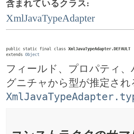
含まれているクラス:
XmlJavaTypeAdapter
public static final class 
XmlJavaTypeAdapter.DEFAULT
extends 
Object
フィールド、プロパティ、
グニチャから型が推定され
XmlJavaTypeAdapter.ty