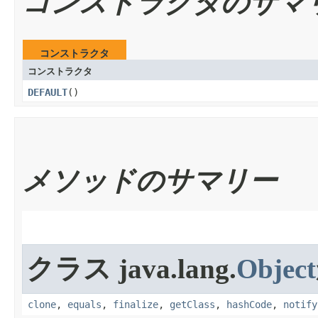
コンストラクタのサマ
コンストラクタ
コンストラクタ
DEFAULT
​()
メソッドのサマリー
クラス java.lang.
Object
clone
,
equals
,
finalize
,
getClass
,
hashCode
,
notify