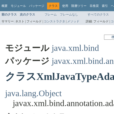
概要
モジュール
パッケージ
クラス
使用
階層ツリー
非推奨
索引
ヘ
前のクラス
次のクラス
フレーム
フレームなし
すべてのクラス
サマリー:
ネスト |
フィールド |
コンストラクタ
|
メソッド
詳細:
フィールド |
コ
モジュール
java.xml.bind
パッケージ
javax.xml.bind.an
クラスXmlJavaTypeAda
java.lang.Object
javax.xml.bind.annotation