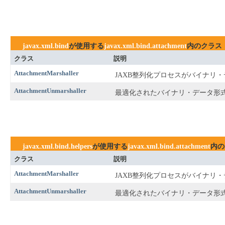
javax.xml.bind
が使用する
javax.xml.bind.attachment
内のクラス
クラス
説明
AttachmentMarshaller
JAXB整列化プロセスがバイナリ
AttachmentUnmarshaller
最適化されたバイナリ・データ形式
javax.xml.bind.helpers
が使用する
javax.xml.bind.attachment
内の
クラス
説明
AttachmentMarshaller
JAXB整列化プロセスがバイナリ
AttachmentUnmarshaller
最適化されたバイナリ・データ形式