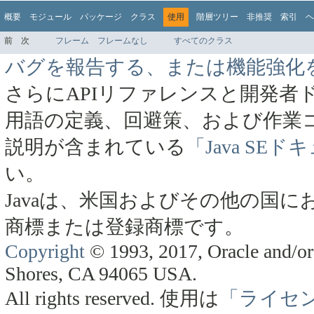
概要
モジュール
パッケージ
クラス
使用
階層ツリー
非推奨
索引
ヘ
前
次
フレーム
フレームなし
すべてのクラス
バグを報告する、または機能強化
さらにAPIリファレンスと開発者
用語の定義、回避策、および作業
説明が含まれている
「Java SE
い。
Javaは、米国およびその他の国にお
商標または登録商標です。
Copyright
© 1993, 2017, Oracle and/or 
Shores, CA 94065 USA.
All rights reserved.
使用は
「ライセ