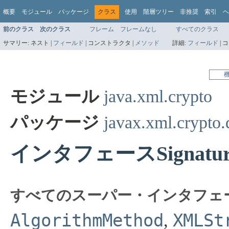
概要
モジュール
パッケージ
クラス
使用
階層ツリー
非推奨
索引
ヘ
前のクラス
次のクラス
フレーム
フレームなし
すべてのクラス
サマリー:
ネスト |
フィールド
|
コンストラクタ |
メソッド
詳細:
フィールド
|
コ
モジュール
java.xml.crypto
パッケージ
javax.xml.crypto.
インタフェースSignature
すべてのスーパー・インタフェ
AlgorithmMethod
XMLSt
,