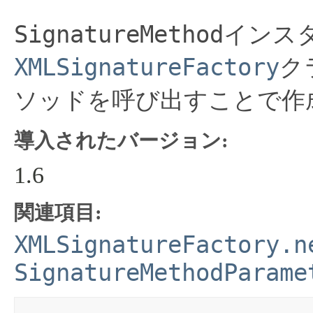
SignatureMethod
インス
XMLSignatureFactory
ク
ソッドを呼び出すことで作
導入されたバージョン:
1.6
関連項目:
XMLSignatureFactory.n
SignatureMethodParame