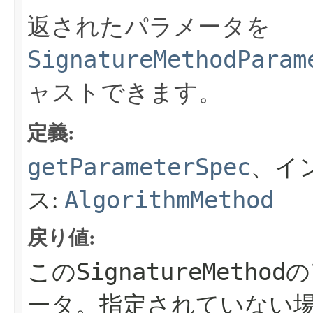
返されたパラメータを
SignatureMethodParam
ャストできます。
定義:
getParameterSpec
、イ
AlgorithmMethod
ス:
戻り値:
SignatureMethod
この
の
ータ。指定されていない