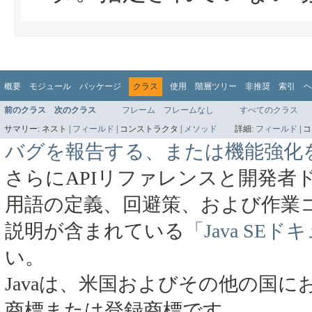
概要
モジュール
パッケージ
クラス
使用
階層ツリー
非推奨
索引
ヘ
前のクラス
次のクラス
フレーム
フレームなし
すべてのクラス
サマリー:
ネスト |
フィールド
|
コンストラクタ |
メソッド
詳細:
フィールド
|
コ
バグを報告する、または機能強化
さらにAPIリファレンスと開発者
用語の定義、回避策、および作業
説明が含まれている
「Java SE
い。
Javaは、米国およびその他の国にお
商標または登録商標です。