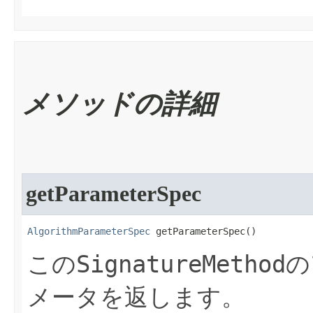
メソッドの詳細
getParameterSpec
AlgorithmParameterSpec
 getParameterSpec​()
SignatureMethod
この
の
メータを返します。