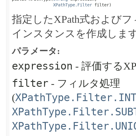
XPathType.Filter
 filter)
指定したXPath式および
インスタンスを作成しま
パラメータ:
expression
- 評価するXP
filter
- フィルタ処理
XPathType.Filter.IN
(
XPathType.Filter.SUB
XPathType.Filter.UNI