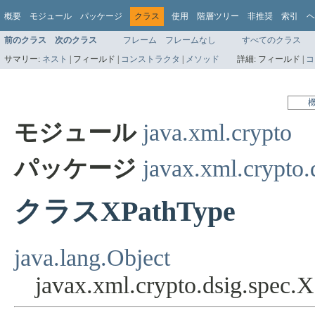
概要
モジュール
パッケージ
クラス
使用
階層ツリー
非推奨
索引
ヘ
前のクラス
次のクラス
フレーム
フレームなし
すべてのクラス
サマリー:
ネスト
|
フィールド |
コンストラクタ
|
メソッド
詳細:
フィールド |
コ
モジュール
java.xml.crypto
パッケージ
javax.xml.crypto.
クラスXPathType
java.lang.Object
javax.xml.crypto.dsig.spec.