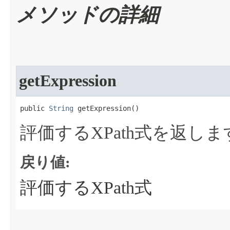
メソッドの詳細
getExpression
public 
String
 getExpression​()
評価するXPath式を返しま
戻り値:
評価するXPath式