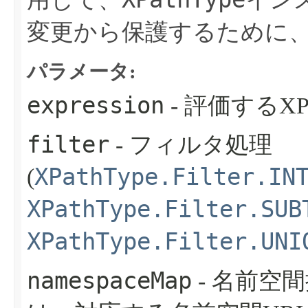
変更から保護するために
パラメータ:
expression
- 評価するXP
filter
- フィルタ処理
XPathType.Filter.IN
(
XPathType.Filter.SUB
XPathType.Filter.UNI
namespaceMap
- 名前空