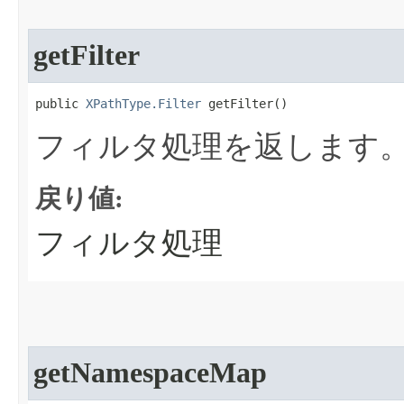
getFilter
public 
XPathType.Filter
 getFilter​()
フィルタ処理を返します
戻り値:
フィルタ処理
getNamespaceMap