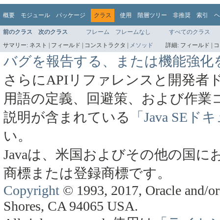
概要
モジュール
パッケージ
クラス
使用
階層ツリー
非推奨
索引
ヘ
前のクラス
次のクラス
フレーム
フレームなし
すべてのクラス
サマリー:
ネスト |
フィールド |
コンストラクタ |
メソッド
詳細:
フィールド |
コ
バグを報告する、または機能強化
さらにAPIリファレンスと開発者
用語の定義、回避策、および作業
説明が含まれている
「Java SE
い。
Javaは、米国およびその他の国にお
商標または登録商標です。
Copyright
© 1993, 2017, Oracle and/or 
Shores, CA 94065 USA.