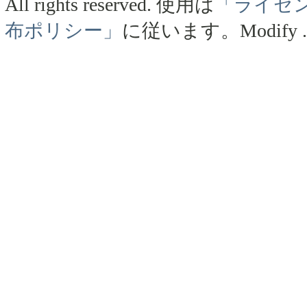
All rights reserved.
使用は
「ライセ
布ポリシー」
に従います。
Modify