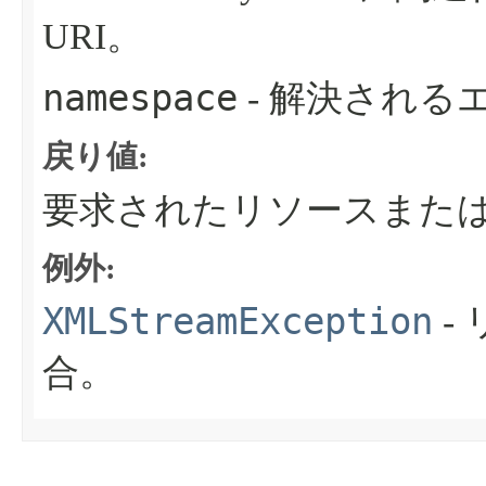
URI。
namespace
- 解決される
戻り値:
要求されたリソースまたはn
例外:
XMLStreamException
-
合。