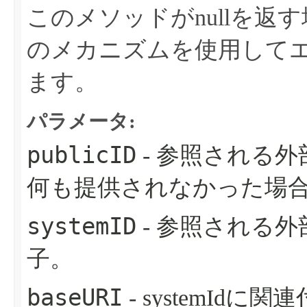
このメソッドがnullを
のメカニズムを使用して
ます。
パラメータ:
publicID
- 参照される
何も提供されなかった場合は
systemID
- 参照される
子。
baseURI
- systemId