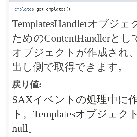
Templates
 getTemplates​()
TemplatesHandler
ためのContentHandler
オブジェクトが作成され、
出し側で取得できます。
戻り値:
SAXイベントの処理中に作成
ト。Templatesオブジ
null。