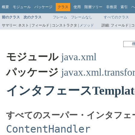
概要
モジュール
パッケージ
クラス
使用
階層ツリー
非推奨
索引
ヘ
前のクラス
次のクラス
フレーム
フレームなし
すべてのクラス
サマリー:
ネスト |
フィールド |
コンストラクタ |
メソッド
詳細:
フィールド |
コ
モジュール
java.xml
パッケージ
javax.xml.transfo
インタフェースTemplates
すべてのスーパー・インタフェ
ContentHandler