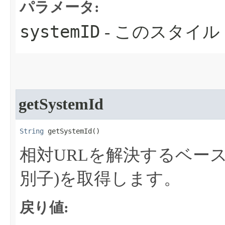
パラメータ:
systemID
- このスタイル
getSystemId
String
 getSystemId​()
相対URLを解決するベース
別子)を取得します。
戻り値: