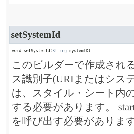
setSystemId
void setSystemId​(
String
 systemID)
このビルダーで作成されるTe
ス識別子(URIまたはシス
は、スタイル・シート内の
する必要があります。
st
を呼び出す必要がありま