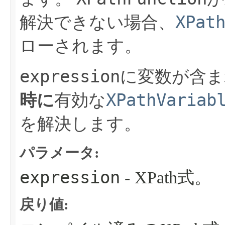
XPat
解決できない場合、
ローされます。
expression
に変数が含ま
XPathVariab
時に
有効な
を解決します。
パラメータ:
expression
- XPath式。
戻り値: