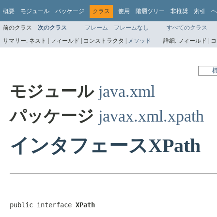
概要
モジュール
パッケージ
クラス
使用
階層ツリー
非推奨
索引
ヘ
前のクラス
次のクラス
フレーム
フレームなし
すべてのクラス
サマリー:
ネスト |
フィールド |
コンストラクタ |
メソッド
詳細:
フィールド |
コ
モジュール
java.xml
パッケージ
javax.xml.xpath
インタフェースXPath
public interface 
XPath