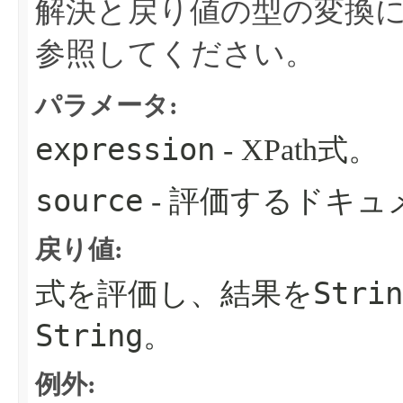
解決と戻り値の型の変換
参照してください。
パラメータ:
expression
- XPath式。
source
- 評価するドキュ
戻り値:
Strin
式を評価し、結果を
String
。
例外: