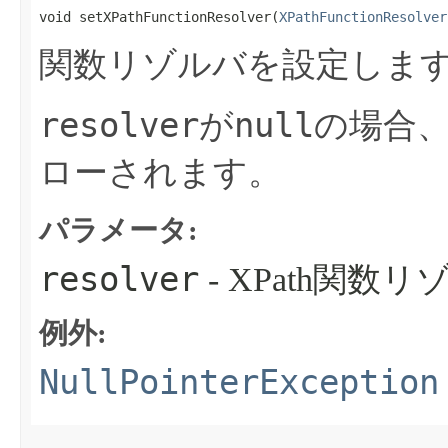
void setXPathFunctionResolver​(
XPathFunctionResolver
関数リゾルバを設定しま
resolver
null
が
の場合
ローされます。
パラメータ:
resolver
- XPath関数
例外:
NullPointerException