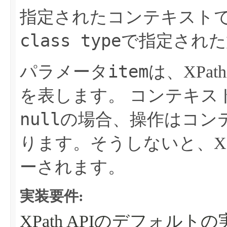
指定されたコンテキストでX
class type
で指定された
item
パラメータ
は、XPa
を表します。
コンテキス
null
の場合、操作はコン
ります。そうしないと、XPathEx
ーされます。
実装要件:
XPath APIのデフォル