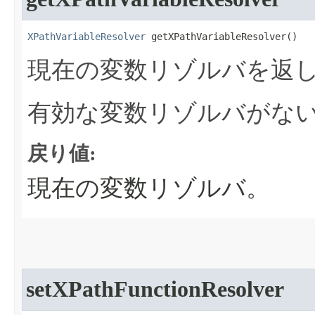
XPathVariableResolver
 getXPathVariableResolver​()
現在の変数リゾルバを返
有効な変数リゾルバがな
戻り値:
現在の変数リゾルバ。
setXPathFunctionResolver