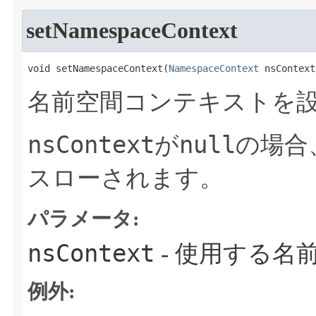
setNamespaceContext
void setNamespaceContext​(
NamespaceContext
 nsContext
名前空間コンテキストを
nsContext
null
が
の場合
スローされます。
パラメータ:
nsContext
- 使用する名
例外: