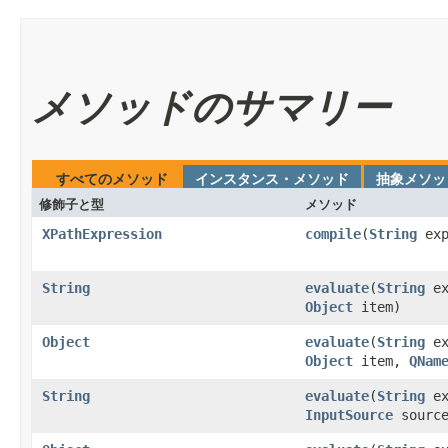
メソッドのサマリー
すべてのメソッド
インスタンス・メソッド
抽象メソッ
修飾子と型
メソッド
XPathExpression
compile
​(
String
exp
String
evaluate
​(
String
ex
Object
item)
Object
evaluate
​(
String
ex
Object
item,
QNam
String
evaluate
​(
String
ex
InputSource
source