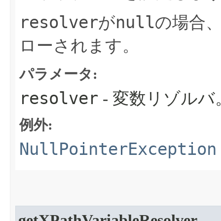
resolver
null
が
の場合
ローされます。
パラメータ:
resolver
- 変数リゾルバ
例外:
NullPointerException
getXPathVariableResolver