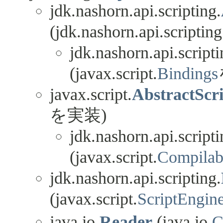
jdk.nashorn.api.scripting.
(jdk.nashorn.api.scripting
jdk.nashorn.api.scripti
(javax.script.
Bindings
javax.script.
AbstractScr
を実装)
jdk.nashorn.api.scripti
(javax.script.
Compilab
jdk.nashorn.api.scripting.
(javax.script.
ScriptEngin
java.io.
Reader
(java.io.
C