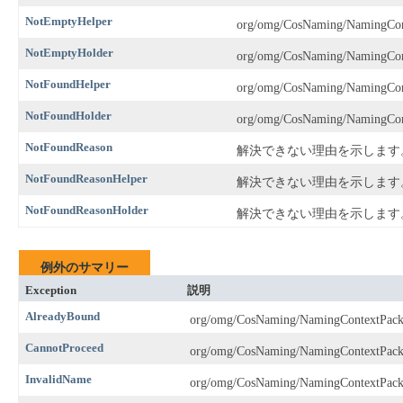
NotEmptyHelper
org/omg/CosNaming/NamingCon
NotEmptyHolder
org/omg/CosNaming/NamingCon
NotFoundHelper
org/omg/CosNaming/NamingCon
NotFoundHolder
org/omg/CosNaming/NamingCon
NotFoundReason
解決できない理由を示します
NotFoundReasonHelper
解決できない理由を示します
NotFoundReasonHolder
解決できない理由を示します
例外のサマリー
Exception
説明
AlreadyBound
org/omg/CosNaming/NamingContextPack
CannotProceed
org/omg/CosNaming/NamingContextPack
InvalidName
org/omg/CosNaming/NamingContextPack