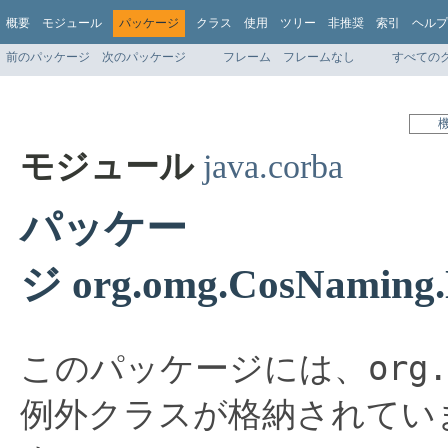
概要
モジュール
パッケージ
クラス
使用
ツリー
非推奨
索引
ヘルプ
前のパッケージ
次のパッケージ
フレーム
フレームなし
すべての
モジュール
java.corba
パッケー
ジ org.omg.CosNaming.
org.
このパッケージには、
例外クラスが格納されてい