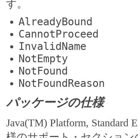
す。
AlreadyBound
CannotProceed
InvalidName
NotEmpty
NotFound
NotFoundReason
パッケージの仕様
Java(TM) Platform, Stan
様のサポート・セクション