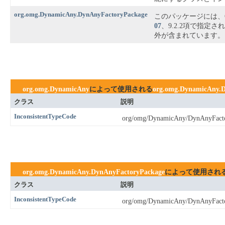
org.omg.DynamicAny.DynAnyFactoryPackage
このパッケージには、
07
、9.2.2項で指定さ
外が含まれています。
org.omg.DynamicAny
によって使用される
org.omg.DynamicAny.
クラス
説明
InconsistentTypeCode
org/omg/DynamicAny/DynAnyFacto
org.omg.DynamicAny.DynAnyFactoryPackage
によって使用され
クラス
説明
InconsistentTypeCode
org/omg/DynamicAny/DynAnyFacto