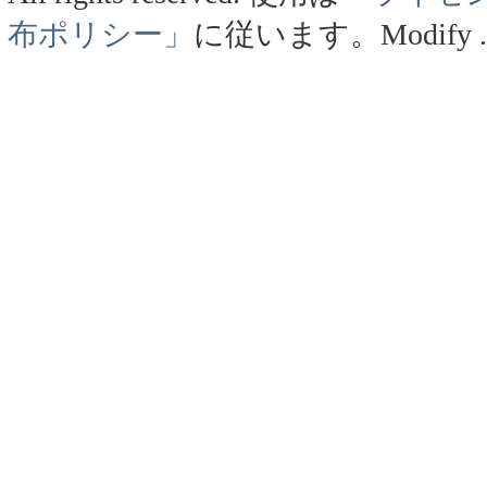
布ポリシー」
に従います。
Modify