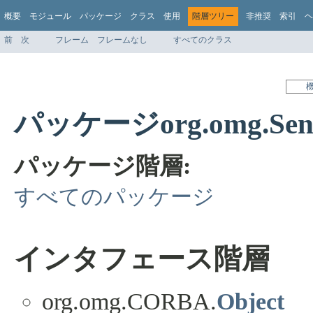
概要
モジュール
パッケージ
クラス
使用
階層ツリー
非推奨
索引
ヘ
前
次
フレーム
フレームなし
すべてのクラス
パッケージorg.omg.Sen
パッケージ階層:
すべてのパッケージ
インタフェース階層
org.omg.CORBA.
Object