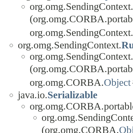
org.omg.SendingContext
(org.omg.CORBA.portab
org.omg.SendingContext
org.omg.SendingContext.
Ru
org.omg.SendingContext
(org.omg.CORBA.portab
org.omg.CORBA.
Object
java.io.
Serializable
org.omg.CORBA.portabl
org.omg.SendingConte
(org.omg.CORBA.
Obj