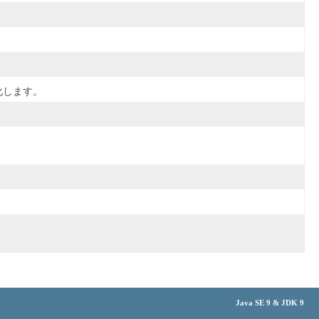
化します。
Java SE 9 & JDK 9