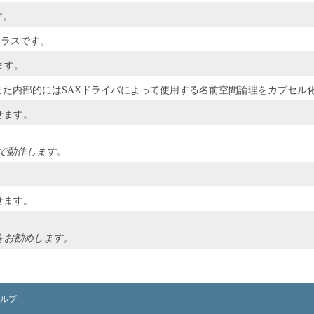
す。
クラスです。
ます。
また内部的にはSAXドライバによって使用する名前空間論理をカプセル
応させます。
で動作します。
応させます。
をお勧めします。
ルプ