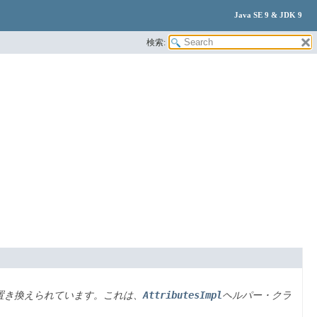
Java SE 9 & JDK 9
検索:
AttributesImpl
置き換えられています。これは、
ヘルパー・クラ